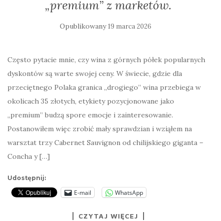
„premium” z marketów.
Opublikowany
19 marca 2026
Często pytacie mnie, czy wina z górnych półek popularnych
dyskontów są warte swojej ceny. W świecie, gdzie dla
przeciętnego Polaka granica „drogiego” wina przebiega w
okolicach 35 złotych, etykiety pozycjonowane jako
„premium” budzą spore emocje i zainteresowanie.
Postanowiłem więc zrobić mały sprawdzian i wziąłem na
warsztat trzy Cabernet Sauvignon od chilijskiego giganta –
Concha y […]
Udostępnij:
E-mail
WhatsApp
CZYTAJ WIĘCEJ