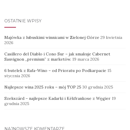
OSTATNIE WPISY
Majówka z lubuskimi winnicami w Zielonej Górze
29 kwietnia
2026
Casillero del Diablo i Cono Sur – jak smakuje Cabernet
Sauvignon „premium” z marketów.
19 marca 2026
6 butelek z Rafa-Wino – od Prioratu po Podkarpacie
15
stycznia 2026
Najlepsze wina 2025 roku – mój TOP 25
30 grudnia 2025
Szekszárd – najlepsze Kadarki i Kékfrankose z Węgier
19
grudnia 2025
NAJNOWSZE KOMENTARZE