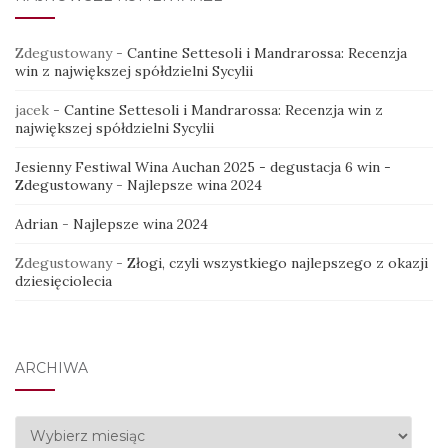
Zdegustowany
-
Cantine Settesoli i Mandrarossa: Recenzja
win z największej spółdzielni Sycylii
jacek
-
Cantine Settesoli i Mandrarossa: Recenzja win z
największej spółdzielni Sycylii
Jesienny Festiwal Wina Auchan 2025 - degustacja 6 win -
Zdegustowany
-
Najlepsze wina 2024
Adrian
-
Najlepsze wina 2024
Zdegustowany
-
Złogi, czyli wszystkiego najlepszego z okazji
dziesięciolecia
ARCHIWA
Archiwa