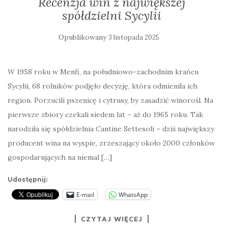
Recenzja win z największej
spółdzielni Sycylii
Opublikowany
3 listopada 2025
W 1958 roku w Menfi, na południowo-zachodnim krańcu
Sycylii, 68 rolników podjęło decyzję, która odmieniła ich
region. Porzucili pszenicę i cytrusy, by zasadzić winorośl. Na
pierwsze zbiory czekali siedem lat – aż do 1965 roku. Tak
narodziła się spółdzielnia Cantine Settesoli – dziś największy
producent wina na wyspie, zrzeszający około 2000 członków
gospodarujących na niemal […]
Udostępnij:
E-mail
WhatsApp
CZYTAJ WIĘCEJ