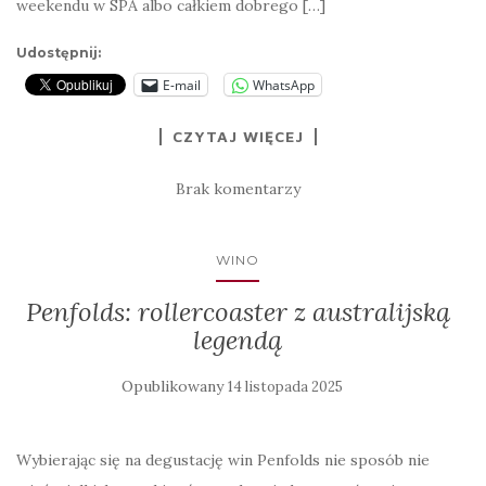
weekendu w SPA albo całkiem dobrego […]
Udostępnij:
E-mail
WhatsApp
CZYTAJ WIĘCEJ
Brak komentarzy
WINO
Penfolds: rollercoaster z australijską
legendą
Opublikowany
14 listopada 2025
Wybierając się na degustację win Penfolds nie sposób nie