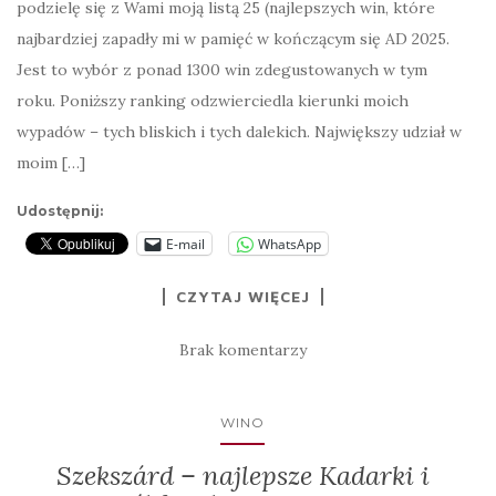
podzielę się z Wami moją listą 25 (najlepszych win, które
najbardziej zapadły mi w pamięć w kończącym się AD 2025.
Jest to wybór z ponad 1300 win zdegustowanych w tym
roku. Poniższy ranking odzwierciedla kierunki moich
wypadów – tych bliskich i tych dalekich. Największy udział w
moim […]
Udostępnij:
E-mail
WhatsApp
CZYTAJ WIĘCEJ
Brak komentarzy
WINO
Szekszárd – najlepsze Kadarki i