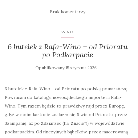
Brak komentarzy
WINO
6 butelek z Rafa-Wino – od Prioratu
po Podkarpacie
Opublikowany
15 stycznia 2026
6 butelek z Rafa-Wino – od Prioratu po polską pomarańczę
Powracam do katalogu nowosądeckiego importera Rafa-
Wino. Tym razem będzie to prawdziwy rajd przez Europę,
gdyż w moim kartonie znalazło się 6 win od Prioratu, przez
Szampanię, aż po Zdziarzec (ha! Znacie?!) w województwie
podkarpackim. Od finezyjnych bąbelków, przez macerowaną