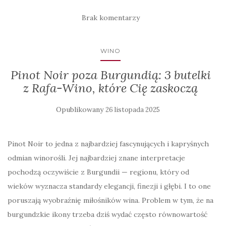
Brak komentarzy
WINO
Pinot Noir poza Burgundią: 3 butelki
z Rafa-Wino, które Cię zaskoczą
Opublikowany
26 listopada 2025
Pinot Noir to jedna z najbardziej fascynujących i kapryśnych
odmian winorośli. Jej najbardziej znane interpretacje
pochodzą oczywiście z Burgundii — regionu, który od
wieków wyznacza standardy elegancji, finezji i głębi. I to one
poruszają wyobraźnię miłośników wina. Problem w tym, że na
burgundzkie ikony trzeba dziś wydać często równowartość