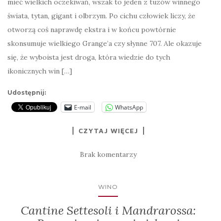
mieć wielkich oczekiwań, wszak to jeden z tuzów winnego
świata, tytan, gigant i olbrzym. Po cichu człowiek liczy, że
otworzą coś naprawdę ekstra i w końcu powtórnie
skonsumuje wielkiego Grange’a czy słynne 707. Ale okazuje
się, że wyboista jest droga, która wiedzie do tych
ikonicznych win […]
Udostępnij:
E-mail
WhatsApp
CZYTAJ WIĘCEJ
Brak komentarzy
WINO
Cantine Settesoli i Mandrarossa: