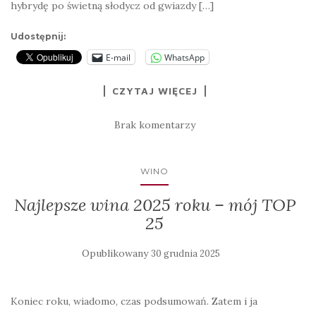
hybrydę po świetną słodycz od gwiazdy […]
Udostępnij:
E-mail
WhatsApp
CZYTAJ WIĘCEJ
Brak komentarzy
WINO
Najlepsze wina 2025 roku – mój TOP
25
Opublikowany
30 grudnia 2025
Koniec roku, wiadomo, czas podsumowań. Zatem i ja