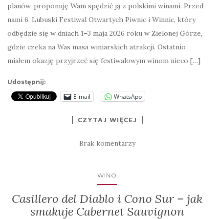
planów, proponuję Wam spędzić ją z polskimi winami. Przed
nami 6. Lubuski Festiwal Otwartych Piwnic i Winnic, który
odbędzie się w dniach 1–3 maja 2026 roku w Zielonej Górze,
gdzie czeka na Was masa winiarskich atrakcji. Ostatnio
miałem okazję przyjrzeć się festiwalowym winom nieco […]
Udostępnij:
E-mail
WhatsApp
CZYTAJ WIĘCEJ
Brak komentarzy
WINO
Casillero del Diablo i Cono Sur – jak
smakuje Cabernet Sauvignon