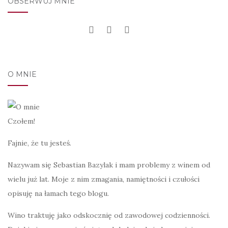
OBSERWUJ MNIE
O MNIE
Czołem!
Fajnie, że tu jesteś.
Nazywam się Sebastian Bazylak i mam problemy z winem od
wielu już lat. Moje z nim zmagania, namiętności i czułości
opisuję na łamach tego blogu.
Wino traktuję jako odskocznię od zawodowej codzienności.