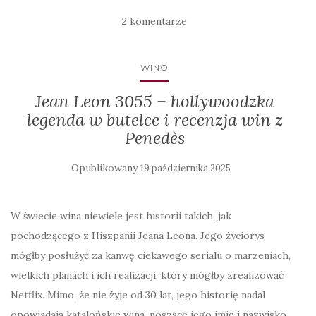
2 komentarze
WINO
Jean Leon 3055 – hollywoodzka
legenda w butelce i recenzja win z
Penedès
Opublikowany
19 października 2025
W świecie wina niewiele jest historii takich, jak
pochodzącego z Hiszpanii Jeana Leona. Jego życiorys
mógłby posłużyć za kanwę ciekawego serialu o marzeniach,
wielkich planach i ich realizacji, który mógłby zrealizować
Netflix. Mimo, że nie żyje od 30 lat, jego historię nadal
opowiadają katalońskie wina, noszące jego imię i nazwisko.