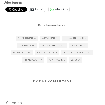
Udostępnij:
E-mail
WhatsApp
Brak komentarzy
ALPEDRINHA
ARAGONES
BEIRA INTERIOR
CZERWONE
DESKA RATUNKU
DO 20 PLN
PORTUGALIA
TEMPRANILLO
TOURIGA NACIONAL
TRINCADEIRA
WYTRWANE
ŻABKA
DODAJ KOMENTARZ