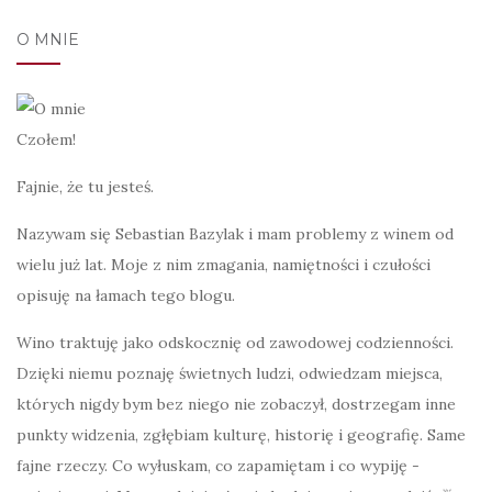
O MNIE
Czołem!
Fajnie, że tu jesteś.
Nazywam się Sebastian Bazylak i mam problemy z winem od
wielu już lat. Moje z nim zmagania, namiętności i czułości
opisuję na łamach tego blogu.
Wino traktuję jako odskocznię od zawodowej codzienności.
Dzięki niemu poznaję świetnych ludzi, odwiedzam miejsca,
których nigdy bym bez niego nie zobaczył, dostrzegam inne
punkty widzenia, zgłębiam kulturę, historię i geografię. Same
fajne rzeczy. Co wyłuskam, co zapamiętam i co wypiję -