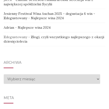
największej spółdzielni Sycylii
Jesienny Festiwal Wina Auchan 2025 - degustacja 6 win -
Zdegustowany
-
Najlepsze wina 2024
Adrian
-
Najlepsze wina 2024
Zdegustowany
-
Złogi, czyli wszystkiego najlepszego z okazji
dziesięciolecia
ARCHIWA
Archiwa
META