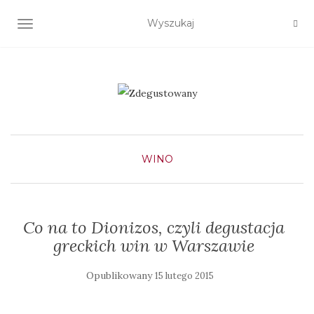
TOGGLE NAVIGATION
WINO
Co na to Dionizos, czyli degustacja
greckich win w Warszawie
Opublikowany
15 lutego 2015