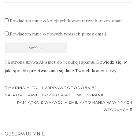
Powiadom mnie o kolejnych komentarzach przez email.
Powiadom mnie o nowych wpisach przez email.
Ta strona używa Akismet do redukcji spamu.
Dowiedz się, w
jaki sposób przetwarzane są dane Twoich komentarzy.
Nawigacja
MARINA ALTA – NAJPRAWDOPODOBNIEJ
postu
NAJPOPULARNIEJSZY MOSCATEL W HISZPANII
PAMIĄTKA Z WAKACJI – EMILIA-ROMANIA W WINNYCH
WTORKACH
OBSERWUJ MNIE