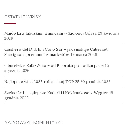
OSTATNIE WPISY
Majówka z lubuskimi winnicami w Zielonej Górze
29 kwietnia
2026
Casillero del Diablo i Cono Sur – jak smakuje Cabernet
Sauvignon „premium” z marketów.
19 marca 2026
6 butelek z Rafa-Wino – od Prioratu po Podkarpacie
15
stycznia 2026
Najlepsze wina 2025 roku – mój TOP 25
30 grudnia 2025
Szekszárd – najlepsze Kadarki i Kékfrankose z Węgier
19
grudnia 2025
NAJNOWSZE KOMENTARZE