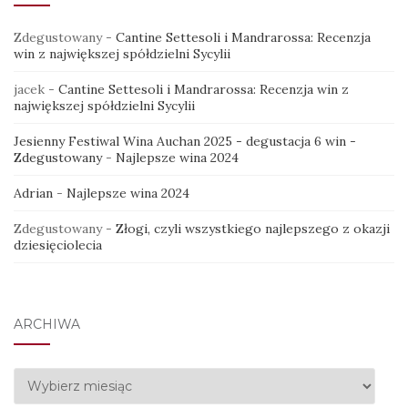
Zdegustowany
-
Cantine Settesoli i Mandrarossa: Recenzja
win z największej spółdzielni Sycylii
jacek
-
Cantine Settesoli i Mandrarossa: Recenzja win z
największej spółdzielni Sycylii
Jesienny Festiwal Wina Auchan 2025 - degustacja 6 win -
Zdegustowany
-
Najlepsze wina 2024
Adrian
-
Najlepsze wina 2024
Zdegustowany
-
Złogi, czyli wszystkiego najlepszego z okazji
dziesięciolecia
ARCHIWA
Archiwa