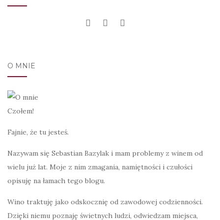
O MNIE
Czołem!
Fajnie, że tu jesteś.
Nazywam się Sebastian Bazylak i mam problemy z winem od
wielu już lat. Moje z nim zmagania, namiętności i czułości
opisuję na łamach tego blogu.
Wino traktuję jako odskocznię od zawodowej codzienności.
Dzięki niemu poznaję świetnych ludzi, odwiedzam miejsca,