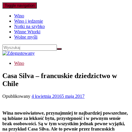
Toggle navigation
Wino
Wino i jedzenie
Notki na szybko
Winne Wtorki
Wolne myśli
Wino
Casa Silva – francuskie dziedzictwo w
Chile
Opublikowany
4 kwietnia 2016
5 maja 2017
Wina nowoświatowe, przynajmniej te najbardziej powszechne,
są lubiane za lekkość bytu, przystępność i w pewnym sensie
brak osobowości. Są w tym wszystkim jednak pewne wyjątki,
na przykład Casa Silva. Ale to pewnie przez francuskich