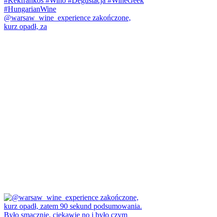
@warsaw_wine_experience zakończone,
kurz opadł, za