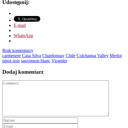
Udostępnij:
E-mail
WhatsApp
Brak komentarzy
carmenere
Casa Silva
Chardonnay
Chile
Colchagua Valley
Merlot
pinot noir
sauvignon blanc
Viognier
Dodaj komentarz