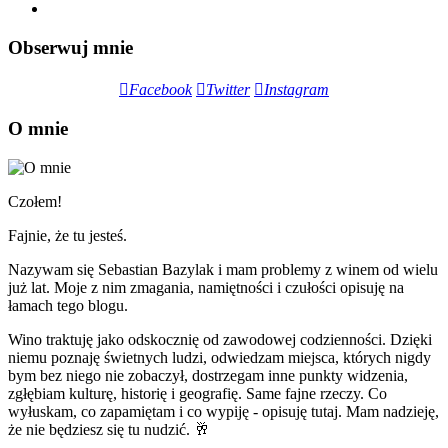
Obserwuj mnie
Facebook
Twitter
Instagram
O mnie
Czołem!
Fajnie, że tu jesteś.
Nazywam się Sebastian Bazylak i mam problemy z winem od wielu
już lat. Moje z nim zmagania, namiętności i czułości opisuję na
łamach tego blogu.
Wino traktuję jako odskocznię od zawodowej codzienności. Dzięki
niemu poznaję świetnych ludzi, odwiedzam miejsca, których nigdy
bym bez niego nie zobaczył, dostrzegam inne punkty widzenia,
zgłębiam kulturę, historię i geografię. Same fajne rzeczy. Co
wyłuskam, co zapamiętam i co wypiję - opisuję tutaj. Mam nadzieję,
że nie będziesz się tu nudzić. 🥂