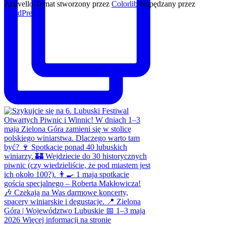
Activello Temat stworzony przez
Colorlib
Napędzany przez
WordPress