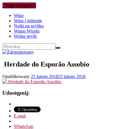
Toggle navigation
Wino
Wino i jedzenie
Notki na szybko
Winne Wtorki
Wolne myśli
​ Herdade do Esporão Assobio
Opublikowany
25 lutego 2018
25 lutego 2018
Udostępnij:
E-mail
WhatsApp