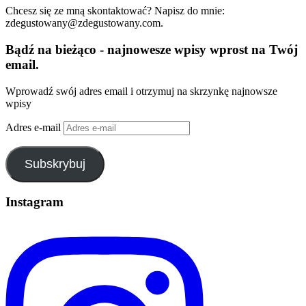
Chcesz się ze mną skontaktować? Napisz do mnie:
zdegustowany@zdegustowany.com.
Bądź na bieżąco - najnowesze wpisy wprost na Twój
email.
Wprowadź swój adres email i otrzymuj na skrzynkę najnowsze
wpisy
Adres e-mail
Subskrybuj
Instagram