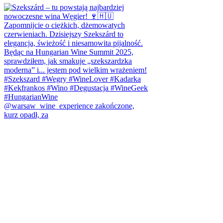
@warsaw_wine_experience zakończone,
kurz opadł, za