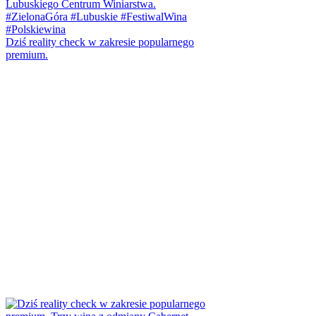
Dziś reality check w zakresie popularnego
premium.