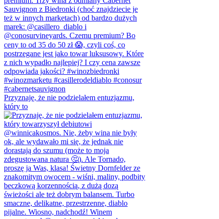
Przyznaję, że nie podzielałem entuzjazmu,
który to