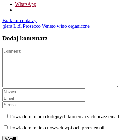
WhatsApp
Brak komentarzy
glera
Lidl
Prosecco
Veneto
wino organiczne
Dodaj komentarz
Powiadom mnie o kolejnych komentarzach przez email.
Powiadom mnie o nowych wpisach przez email.