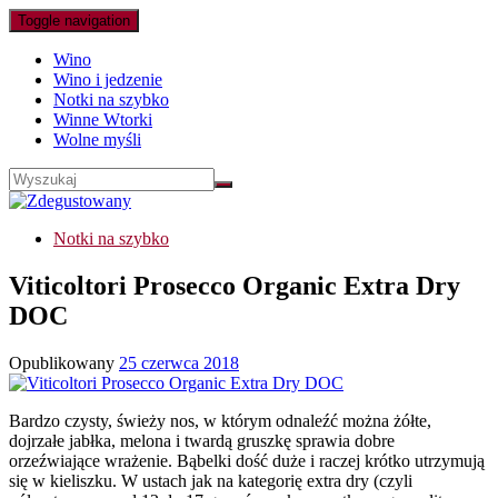
Toggle navigation
Wino
Wino i jedzenie
Notki na szybko
Winne Wtorki
Wolne myśli
Notki na szybko
Viticoltori Prosecco Organic Extra Dry
DOC
Opublikowany
25 czerwca 2018
Bardzo czysty, świeży nos, w którym odnaleźć można żółte,
dojrzałe jabłka, melona i twardą gruszkę sprawia dobre
orzeźwiające wrażenie. Bąbelki dość duże i raczej krótko utrzymują
się w kieliszku. W ustach jak na kategorię extra dry (czyli