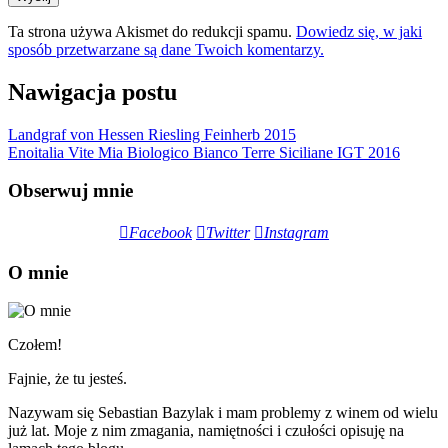
Ta strona używa Akismet do redukcji spamu.
Dowiedz się, w jaki
sposób przetwarzane są dane Twoich komentarzy.
Nawigacja postu
Landgraf von Hessen Riesling Feinherb 2015
Enoitalia Vite Mia Biologico Bianco Terre Siciliane IGT 2016
Obserwuj mnie
Facebook
Twitter
Instagram
O mnie
Czołem!
Fajnie, że tu jesteś.
Nazywam się Sebastian Bazylak i mam problemy z winem od wielu
już lat. Moje z nim zmagania, namiętności i czułości opisuję na