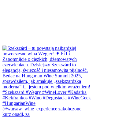
@warsaw_wine_experience zakończone,
kurz opadł, za