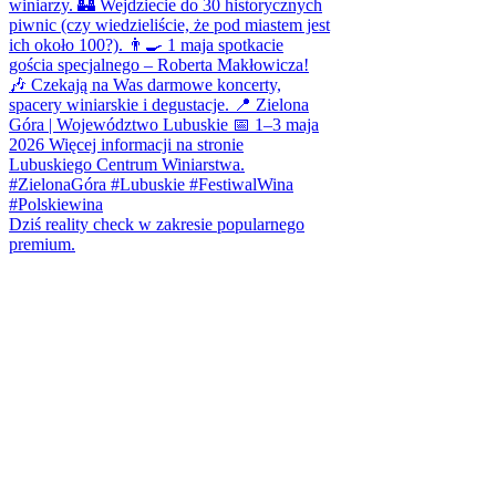
Dziś reality check w zakresie popularnego
premium.