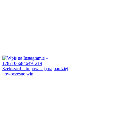
Szekszárd – tu powstają najbardziej
nowoczesne win