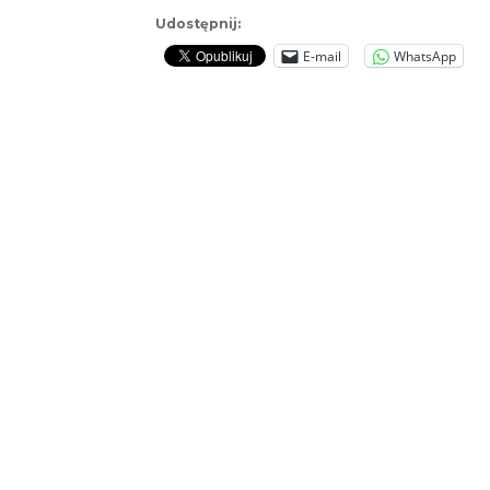
Udostępnij:
E-mail
WhatsApp