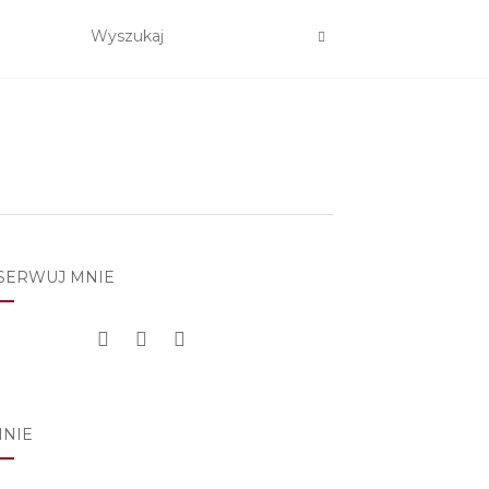
SERWUJ MNIE
MNIE