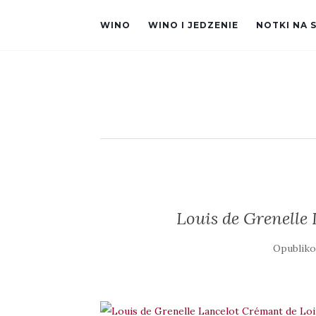
WINO
WINO I JEDZENIE
NOTKI NA 
Louis de Grenelle
Opublik