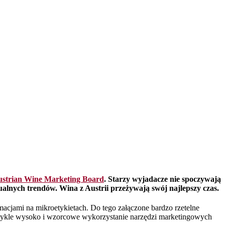
strian Wine Marketing Board
. Starzy wyjadacze nie spoczywają
tualnych trendów. Wina z Austrii przeżywają swój najlepszy czas.
rmacjami na mikroetykietach. Do tego załączone bardzo rzetelne
iezwykle wysoko i wzorcowe wykorzystanie narzędzi marketingowych