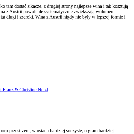
o tam dostać sikacze, z drugiej strony najlepsze wina i tak kosztują
wina z Austrii powoli ale systematycznie zwiększają wolumen
długi i szeroki. Wina z Austrii nigdy nie były w lepszej formie i
 Franz & Christine Netzl
ro przestrzeni, w ustach bardziej soczyste, o gram bardziej