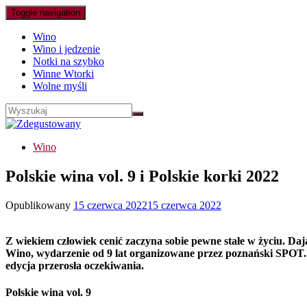
Toggle navigation
Wino
Wino i jedzenie
Notki na szybko
Winne Wtorki
Wolne myśli
Wino
Polskie wina vol. 9 i Polskie korki 2022
Opublikowany
15 czerwca 2022
15 czerwca 2022
Z wiekiem człowiek cenić zaczyna sobie pewne stałe w życiu. Dają 
Wino, wydarzenie od 9 lat organizowane przez poznański SPOT. 
edycja przerosła oczekiwania.
Polskie wina vol. 9