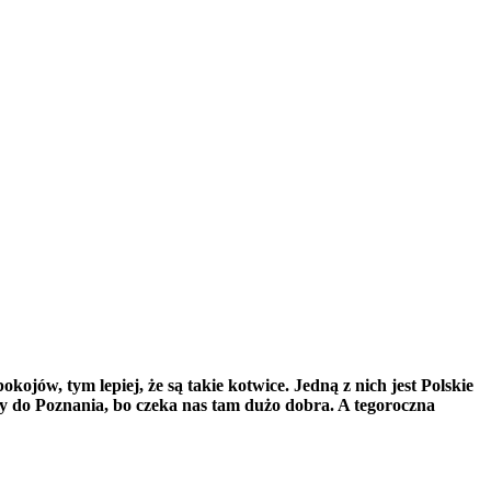
ojów, tym lepiej, że są takie kotwice. Jedną z nich jest Polskie
y do Poznania, bo czeka nas tam dużo dobra. A tegoroczna