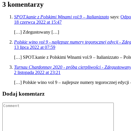
3 komentarzy
SPOT.kanie z Polskimi Winami vol.9 – Italianizzato
says:
Odpo
18 czerwca 2022 at 15:47
[…] Zdegustowany […]
Polskie wino vol 9 - najlepsze numery tegorocznej edycji - Zd
13 lipca 2022 at 07:59
[…] SPOT.kanie z Polskimi Winami vol.9 – Italianizzato – Pols
Turnau Chardonnay 2020 - próba cierpliwości - Zdegustowan
2 listopada 2022 at 23:21
[…] Polskie wino vol 9 – najlepsze numery tegorocznej edycji
Dodaj komentarz