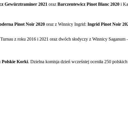
cz Gewürztraminer 2021
oraz
Barczentewicz Pinot Blanc 2020
i Ka
derna Pinot Noir 2020
oraz z Winnicy Ingrid:
Ingrid Pinot Noir 20
Turnau z roku 2016 i 2021 oraz dwóch słodyczy z Winnicy Saganum 
u
Polskie Korki
. Dzielna komisja dzień wcześniej oceniła 250 polskic