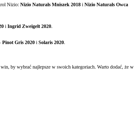
rol Nizio:
Nizio Naturals Mniszek 2018
i
Nizio Naturals Owca
20
i
Ingrid Zweigelt 2020
.
–
Pinot Gris 2020
i
Solaris 2020
.
h win, by wybrać najlepsze w swoich kategoriach. Warto dodać, że w