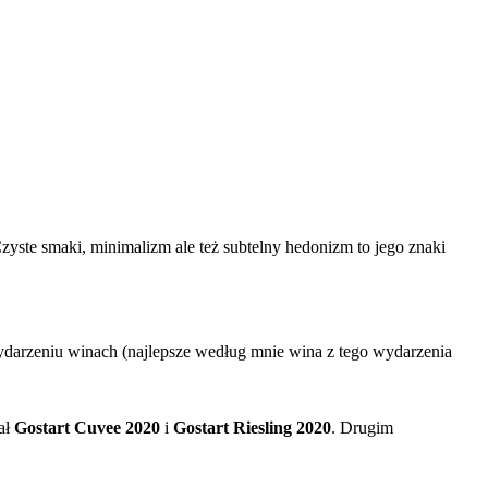
zyste smaki, minimalizm ale też subtelny hedonizm to jego znaki
 wydarzeniu winach (najlepsze według mnie wina z tego wydarzenia
ał
Gostart Cuvee 2020
i
Gostart Riesling 2020
. Drugim