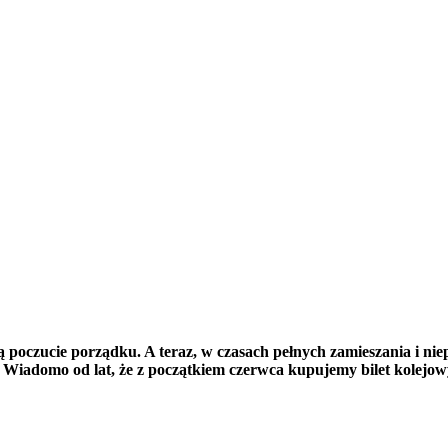
poczucie porządku. A teraz, w czasach pełnych zamieszania i niepok
Wiadomo od lat, że z początkiem czerwca kupujemy bilet kolejow