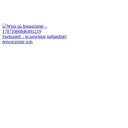
Szekszárd – tu powstają najbardziej
nowoczesne win