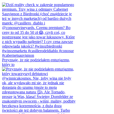
Przyznaję, że nie podzielałem entuzjazmu,
który to