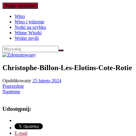
Toggle navigation
Wino
Wino i jedzenie
Notki na szybko
Winne Wtorki
Wolne myśli
Christophe-Billon-Les-Elotins-Cote-Rotie
Opublikowany
25 lutego 2024
Poprzednie
Następne
Udostępnij:
E-mail