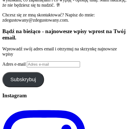
że nie będziesz się tu nudzić. 🥂
Chcesz się ze mną skontaktować? Napisz do mnie:
zdegustowany@zdegustowany.com.
Bądź na bieżąco - najnowesze wpisy wprost na Twój
email.
Wprowadź swój adres email i otrzymuj na skrzynkę najnowsze
wpisy
Adres e-mail
Subskrybuj
Instagram