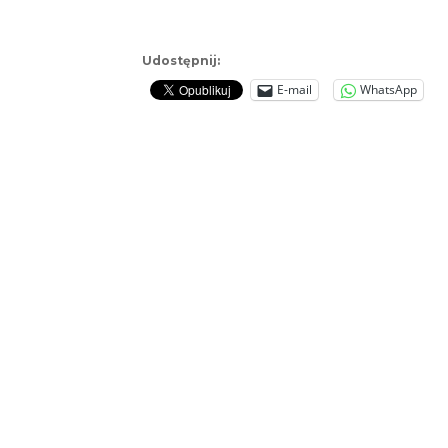
Udostępnij:
E-mail
WhatsApp