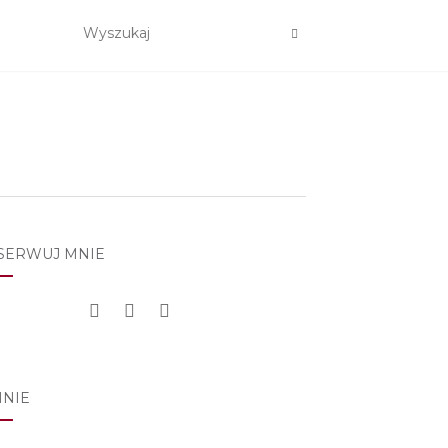
SERWUJ MNIE
MNIE