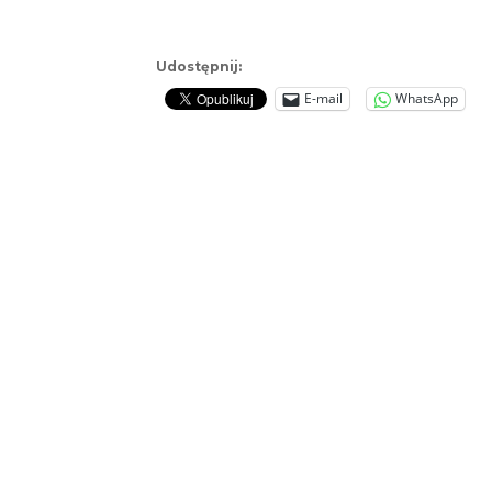
Udostępnij:
E-mail
WhatsApp