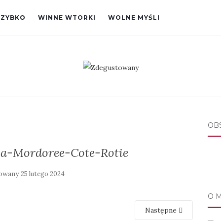
SZYBKO
WINNE WTORKI
WOLNE MYŚLI
OB
a-Mordoree-Cote-Rotie
kowany
25 lutego 2024
O 
Następne