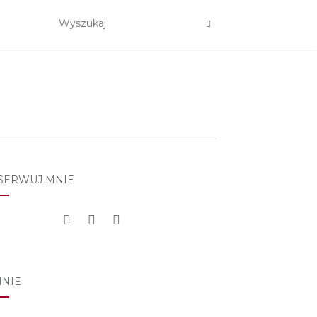
SERWUJ MNIE
MNIE