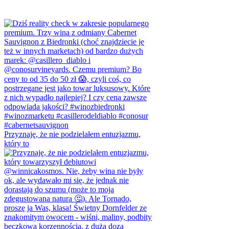
Przyznaję, że nie podzielałem entuzjazmu,
który to