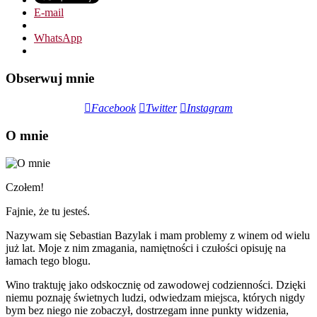
E-mail
WhatsApp
Obserwuj mnie
Facebook
Twitter
Instagram
O mnie
Czołem!
Fajnie, że tu jesteś.
Nazywam się Sebastian Bazylak i mam problemy z winem od wielu
już lat. Moje z nim zmagania, namiętności i czułości opisuję na
łamach tego blogu.
Wino traktuję jako odskocznię od zawodowej codzienności. Dzięki
niemu poznaję świetnych ludzi, odwiedzam miejsca, których nigdy
bym bez niego nie zobaczył, dostrzegam inne punkty widzenia,