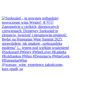
@warsaw_wine_experience zakończone,
kurz opadł, za