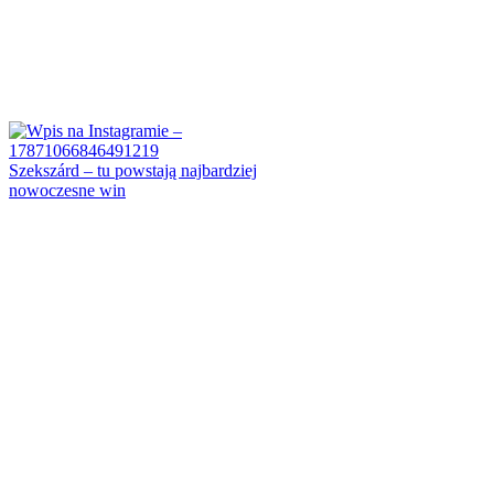
Szekszárd – tu powstają najbardziej
nowoczesne win