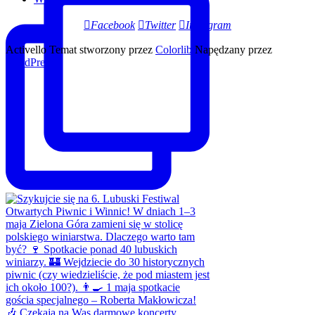
Facebook
Twitter
Instagram
Activello Temat stworzony przez
Colorlib
Napędzany przez
WordPress