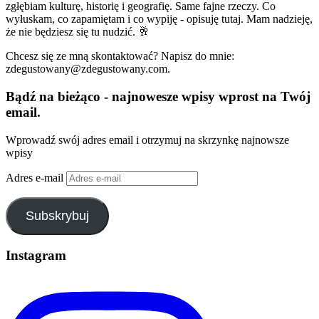
zgłębiam kulturę, historię i geografię. Same fajne rzeczy. Co
wyłuskam, co zapamiętam i co wypiję - opisuję tutaj. Mam nadzieję,
że nie będziesz się tu nudzić. 🥂
Chcesz się ze mną skontaktować? Napisz do mnie:
zdegustowany@zdegustowany.com.
Bądź na bieżąco - najnowesze wpisy wprost na Twój
email.
Wprowadź swój adres email i otrzymuj na skrzynkę najnowsze
wpisy
Adres e-mail
Subskrybuj
Instagram