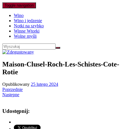
Toggle navigation
Wino
Wino i jedzenie
Notki na szybko
Winne Wtorki
Wolne myśli
Maison-Clusel-Roch-Les-Schistes-Cote-
Rotie
Opublikowany
25 lutego 2024
Poprzednie
Następne
Udostępnij: