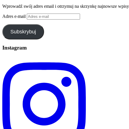
Wprowadź swój adres email i otrzymuj na skrzynkę najnowsze wpisy
Adres e-mail
Subskrybuj
Instagram