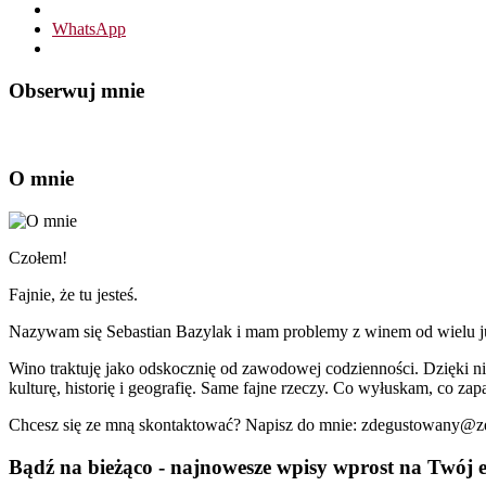
WhatsApp
Obserwuj mnie
O mnie
Czołem!
Fajnie, że tu jesteś.
Nazywam się Sebastian Bazylak i mam problemy z winem od wielu już 
Wino traktuję jako odskocznię od zawodowej codzienności. Dzięki n
kulturę, historię i geografię. Same fajne rzeczy. Co wyłuskam, co zapa
Chcesz się ze mną skontaktować? Napisz do mnie: zdegustowany@
Bądź na bieżąco - najnowesze wpisy wprost na Twój e