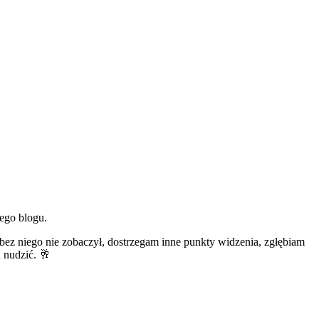
ego blogu.
bez niego nie zobaczył, dostrzegam inne punkty widzenia, zgłębiam
u nudzić. 🥂