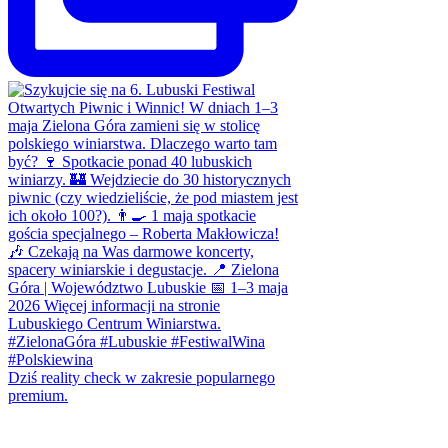
Dziś reality check w zakresie popularnego
premium.