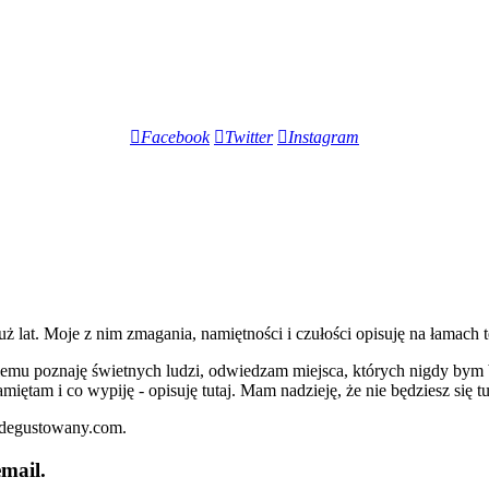
Facebook
Twitter
Instagram
lat. Moje z nim zmagania, namiętności i czułości opisuję na łamach t
iemu poznaję świetnych ludzi, odwiedzam miejsca, których nigdy bym 
miętam i co wypiję - opisuję tutaj. Mam nadzieję, że nie będziesz się t
zdegustowany.com.
mail.