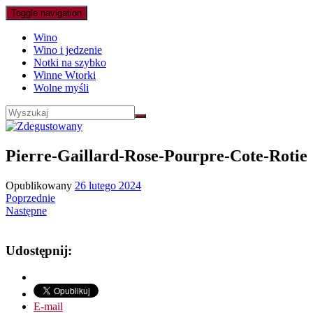
Toggle navigation
Wino
Wino i jedzenie
Notki na szybko
Winne Wtorki
Wolne myśli
Pierre-Gaillard-Rose-Pourpre-Cote-Rotie
Opublikowany
26 lutego 2024
Poprzednie
Następne
Udostępnij:
E-mail