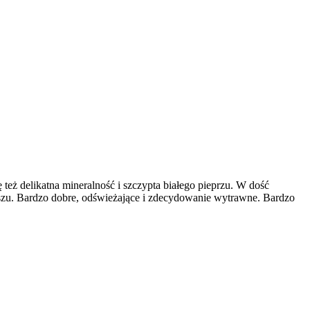
eż delikatna mineralność i szczypta białego pieprzu. W dość
iszu. Bardzo dobre, odświeżające i zdecydowanie wytrawne. Bardzo