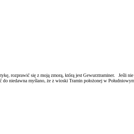
ę, rozprawić się z moją zmorą, którą jest Gewurztraminer. Jeśli ni
hoć do niedawna myślano, że z wioski Tramin położonej w Południow