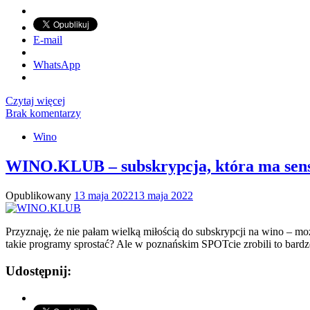
E-mail
WhatsApp
Czytaj więcej
Brak komentarzy
Wino
WINO.KLUB – subskrypcja, która ma sen
Opublikowany
13 maja 2022
13 maja 2022
Przyznaję, że nie pałam wielką miłością do subskrypcji na wino – m
takie programy sprostać? Ale w poznańskim SPOTcie zrobili to bardz
Udostępnij: