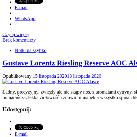
E-mail
WhatsApp
Czytaj więcej
Brak komentarzy
Notki na szybko
Gustave Lorentz Riesling Reserve AOC Al
Opublikowany
15 listopada 2020
13 listopada 2020
Ładny, precyzyjny, zwięzły ale nie skąpy nos, z aromatami cytryny, 
pomarańcza, lekka ziołowość i znowu rumianek a wszystko spina chłod
Udostępnij:
E-mail