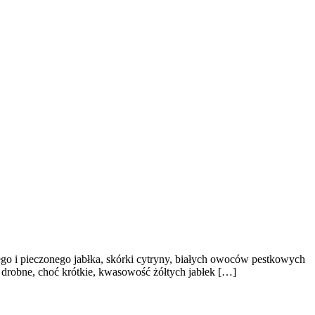
ego i pieczonego jabłka, skórki cytryny, białych owoców pestkowych
m drobne, choć krótkie, kwasowość żółtych jabłek […]