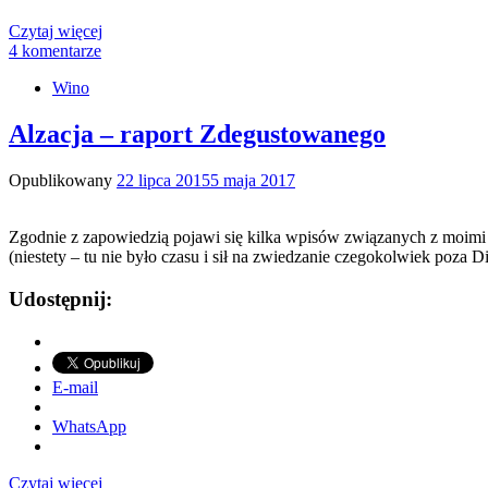
Czytaj więcej
4 komentarze
Wino
Alzacja – raport Zdegustowanego
Opublikowany
22 lipca 2015
5 maja 2017
Zgodnie z zapowiedzią pojawi się kilka wpisów związanych z moimi 
(niestety – tu nie było czasu i sił na zwiedzanie czegokolwiek poza 
Udostępnij:
E-mail
WhatsApp
Czytaj więcej