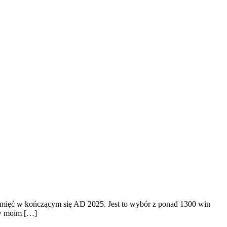
 pamięć w kończącym się AD 2025. Jest to wybór z ponad 1300 win
 w moim […]