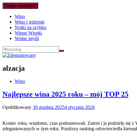
Toggle navigation
Wino
Wino i jedzenie
Notki na szybko
Winne Wtorki
Wolne myśli
alzacja
Wino
Najlepsze wina 2025 roku – mój TOP 25
Opublikowany
30 grudnia 2025
4 stycznia 2026
Koniec roku, wiadomo, czas podsumowań. Zatem i ja podzielę się z 
zdegustowanych w tym roku. Poniższy ranking odzwierciedla kierunk