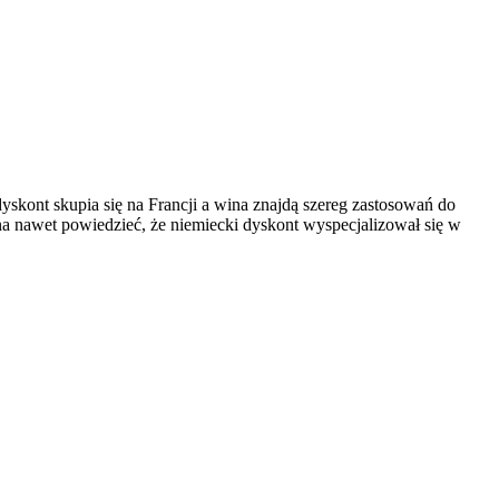
kont skupia się na Francji a wina znajdą szereg zastosowań do
 nawet powiedzieć, że niemiecki dyskont wyspecjalizował się w