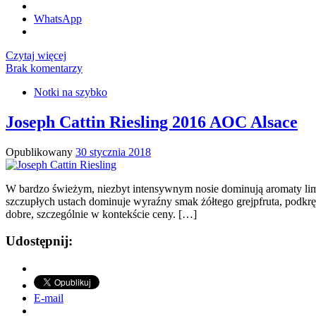
WhatsApp
Czytaj więcej
Brak komentarzy
Notki na szybko
Joseph Cattin Riesling 2016 AOC Alsace
Opublikowany
30 stycznia 2018
W bardzo świeżym, niezbyt intensywnym nosie dominują aromaty limon
szczupłych ustach dominuje wyraźny smak żółtego grejpfruta, podkr
dobre, szczególnie w kontekście ceny. […]
Udostępnij:
E-mail