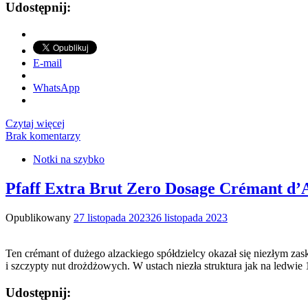
Udostępnij:
E-mail
WhatsApp
Czytaj więcej
Brak komentarzy
Notki na szybko
Pfaff Extra Brut Zero Dosage Crémant d
Opublikowany
27 listopada 2023
26 listopada 2023
Ten crémant of dużego alzackiego spółdzielcy okazał się niezłym za
i szczypty nut drożdżowych. W ustach niezła struktura jak na ledwi
Udostępnij: