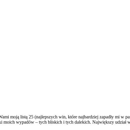
Wami moją listą 25 (najlepszych win, które najbardziej zapadły mi w
i moich wypadów – tych bliskich i tych dalekich. Największy udział