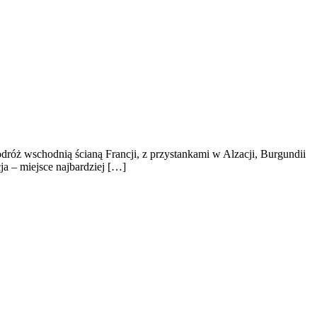
róż wschodnią ścianą Francji, z przystankami w Alzacji, Burgundii
ja – miejsce najbardziej […]