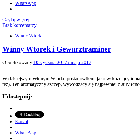
WhatsApp
Czytaj więcej
Brak komentarzy
Winne Wtorki
Winny Wtorek i Gewurztraminer
Opublikowany
10 stycznia 2017
5 maja 2017
W dzisiejszym Winnym Wtorku postanowiłem, jako wskazujący tematyk
też). Ten aromatyczny szczep, wywodzący się najpewniej z Jury (c
Udostępnij:
E-mail
WhatsApp