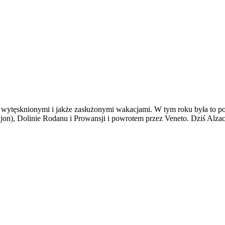
wytęsknionymi i jakże zasłużonymi wakacjami. W tym roku była to pod
Dijon), Dolinie Rodanu i Prowansji i powrotem przez Veneto. Dziś Alzac