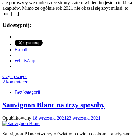
ale poruszyły we mnie czułe struny, zatem winien im jestem te kilka
akapitów. Mimo że ogólnie rok 2021 nie okazał się zbyt milusi, to
pod […]
Udostępnij:
E-mail
WhatsApp
Czytaj więcej
2 komentarze
Bez kategorii
Sauvignon Blanc na trzy sposoby
Opublikowany
18 września 2021
23 września 2021
Sauvignon Blanc otworzyło świat wina wielu osobom – apetyczne,