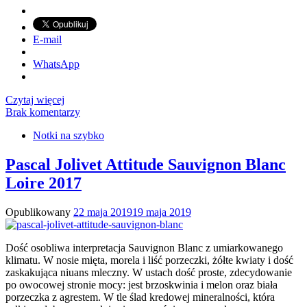
E-mail
WhatsApp
Czytaj więcej
Brak komentarzy
Notki na szybko
Pascal Jolivet Attitude Sauvignon Blanc
Loire 2017
Opublikowany
22 maja 2019
19 maja 2019
Dość osobliwa interpretacja Sauvignon Blanc z umiarkowanego
klimatu. W nosie mięta, morela i liść porzeczki, żółte kwiaty i dość
zaskakująca niuans mleczny. W ustach dość proste, zdecydowanie
po owocowej stronie mocy: jest brzoskwinia i melon oraz biała
porzeczka z agrestem. W tle ślad kredowej mineralności, która