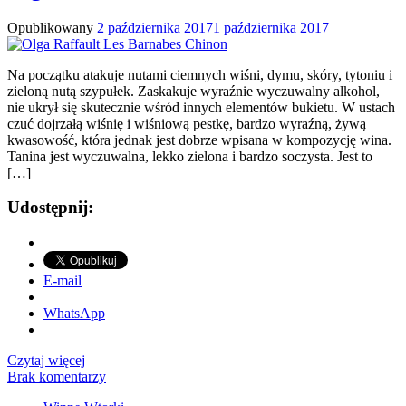
Opublikowany
2 października 2017
1 października 2017
Na początku atakuje nutami ciemnych wiśni, dymu, skóry, tytoniu i
zieloną nutą szypułek. Zaskakuje wyraźnie wyczuwalny alkohol,
nie ukrył się skutecznie wśród innych elementów bukietu. W ustach
czuć dojrzałą wiśnię i wiśniową pestkę, bardzo wyraźną, żywą
kwasowość, która jednak jest dobrze wpisana w kompozycję wina.
Tanina jest wyczuwalna, lekko zielona i bardzo soczysta. Jest to
[…]
Udostępnij:
E-mail
WhatsApp
Czytaj więcej
Brak komentarzy