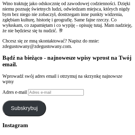
Wino traktuję jako odskocznię od zawodowej codzienności. Dzięki
niemu poznaję świetnych ludzi, odwiedzam miejsca, których nigdy
bym bez niego nie zobaczył, dostrzegam inne punkty widzenia,
zgłębiam kulturę, historię i geografię. Same fajne rzeczy. Co
wyłuskam, co zapamiętam i co wypiję - opisuję tutaj. Mam nadzieję,
że nie będziesz się tu nudzić. 🥂
Chcesz się ze mną skontaktować? Napisz do mnie:
zdegustowany@zdegustowany.com.
Bądź na bieżąco - najnowesze wpisy wprost na Twój
email.
Wprowadź swój adres email i otrzymuj na skrzynkę najnowsze
wpisy
Adres e-mail
Subskrybuj
Instagram