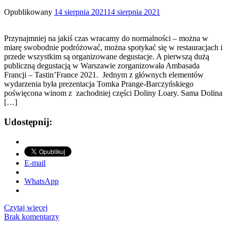
Opublikowany
14 sierpnia 2021
14 sierpnia 2021
Przynajmniej na jakiś czas wracamy do normalności – można w
miarę swobodnie podróżować, można spotykać się w restauracjach i
przede wszystkim są organizowane degustacje. A pierwszą dużą
publiczną degustacją w Warszawie zorganizowała Ambasada
Francji – Tastin’France 2021. Jednym z głównych elementów
wydarzenia była prezentacja Tomka Prange-Barczyńskiego
poświęcona winom z zachodniej części Doliny Loary. Sama Dolina
[…]
Udostępnij:
E-mail
WhatsApp
Czytaj więcej
Brak komentarzy