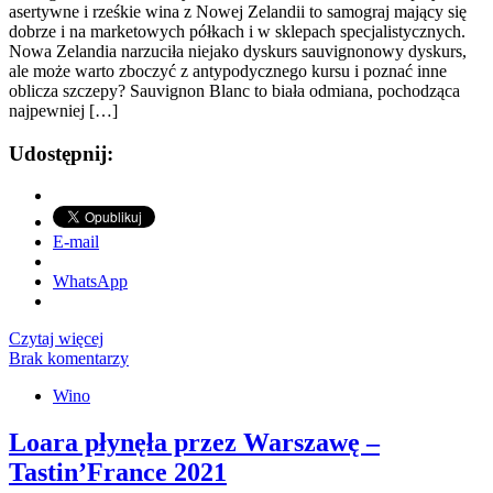
asertywne i rześkie wina z Nowej Zelandii to samograj mający się
dobrze i na marketowych półkach i w sklepach specjalistycznych.
Nowa Zelandia narzuciła niejako dyskurs sauvignonowy dyskurs,
ale może warto zboczyć z antypodycznego kursu i poznać inne
oblicza szczepy? Sauvignon Blanc to biała odmiana, pochodząca
najpewniej […]
Udostępnij:
E-mail
WhatsApp
Czytaj więcej
Brak komentarzy
Wino
Loara płynęła przez Warszawę –
Tastin’France 2021