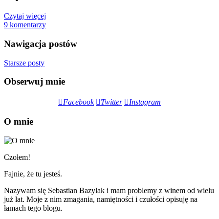
Czytaj więcej
9 komentarzy
Nawigacja postów
Starsze posty
Obserwuj mnie
Facebook
Twitter
Instagram
O mnie
Czołem!
Fajnie, że tu jesteś.
Nazywam się Sebastian Bazylak i mam problemy z winem od wielu
już lat. Moje z nim zmagania, namiętności i czułości opisuję na
łamach tego blogu.