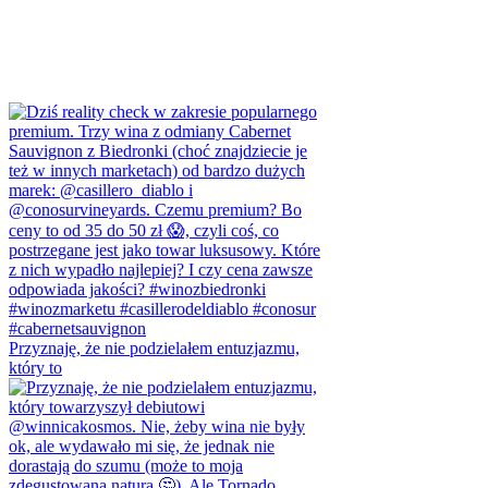
Przyznaję, że nie podzielałem entuzjazmu,
który to