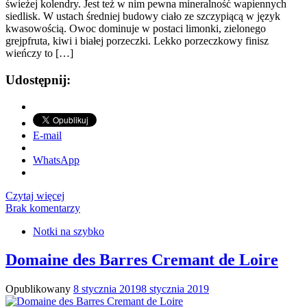
świeżej kolendry. Jest też w nim pewna mineralność wapiennych
siedlisk. W ustach średniej budowy ciało ze szczypiącą w język
kwasowością. Owoc dominuje w postaci limonki, zielonego
grejpfruta, kiwi i białej porzeczki. Lekko porzeczkowy finisz
wieńczy to […]
Udostępnij:
E-mail
WhatsApp
Czytaj więcej
Brak komentarzy
Notki na szybko
Domaine des Barres Cremant de Loire
Opublikowany
8 stycznia 2019
8 stycznia 2019