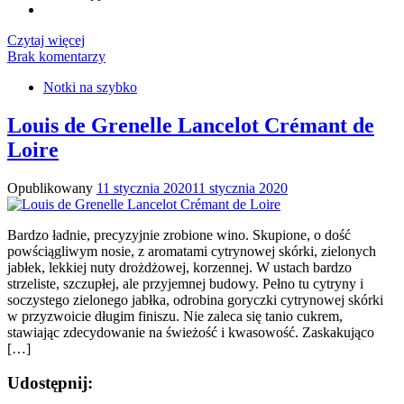
Czytaj więcej
Brak komentarzy
Notki na szybko
Louis de Grenelle Lancelot Crémant de
Loire
Opublikowany
11 stycznia 2020
11 stycznia 2020
Bardzo ładnie, precyzyjnie zrobione wino. Skupione, o dość
powściągliwym nosie, z aromatami cytrynowej skórki, zielonych
jabłek, lekkiej nuty drożdżowej, korzennej. W ustach bardzo
strzeliste, szczupłej, ale przyjemnej budowy. Pełno tu cytryny i
soczystego zielonego jabłka, odrobina goryczki cytrynowej skórki
w przyzwoicie długim finiszu. Nie zaleca się tanio cukrem,
stawiając zdecydowanie na świeżość i kwasowość. Zaskakująco
[…]
Udostępnij: