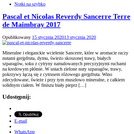
Notki na szybko
Pascal et Nicolas Reverdy Sancerre Terre
de Maimbray 2017
Opublikowany
15 stycznia 2020
13 stycznia 2020
Mineralne i eleganckie wcielenie Sancerre, które w aromacie raczy
nutami grejpfruta, dymu, świeżo skoszonej trawy, białych
szparagów, soku z cytryny namalowanych precyzyjnymi ruchami
na kredowym płótnie. W ustach zielone nuty szparagów, trawy,
pokrzywy łączą się z cytrusem różowego grejpfruta. Wino
zdecydowane, świeże i przy tym muszlowo mineralne, z całkiem
solidnym ciałem. W finiszu biały pieprz […]
Udostępnij:
E-mail
WhatsApp