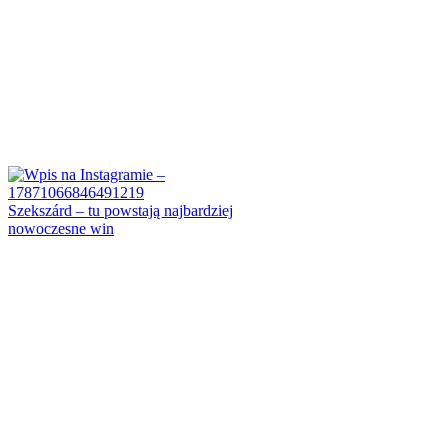
Szekszárd – tu powstają najbardziej
nowoczesne win