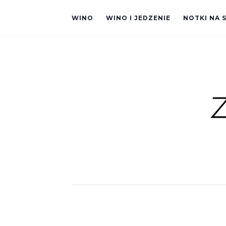
WINO
WINO I JEDZENIE
NOTKI NA 