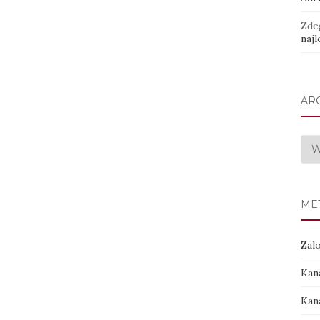
Zde
najl
AR
Arc
ME
Zalo
Kan
Kan