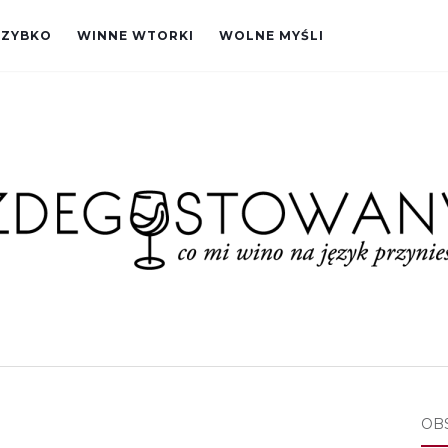
SZYBKO
WINNE WTORKI
WOLNE MYŚLI
OB