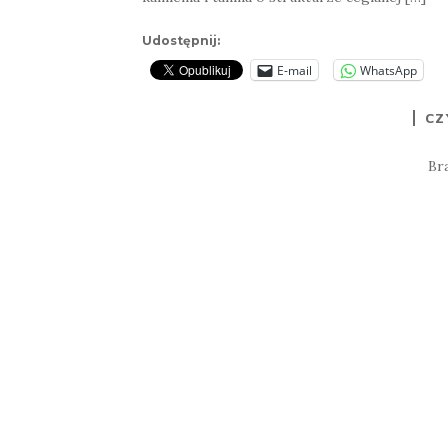
Udostępnij:
E-mail
WhatsApp
CZ
Br