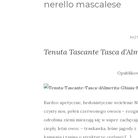
nerello mascalese
NOT
Tenuta Tascante Tasca d’Al
Opubliko
Bardzo apetyczne, hedonistyczne wcielenie N
czysty nos, pełen czerwonego owocu – rozgni
odrobina ziemi mieszają się w super zachęca
ciepły, letni owoc – truskawka, leśne jagody 
kamienia i tanina o strukturze ceglanej […]