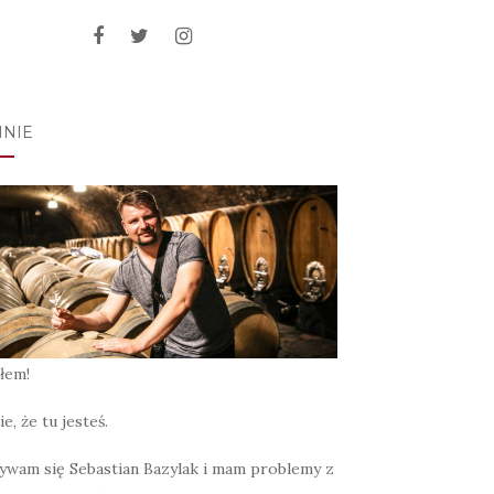
MNIE
łem!
ie, że tu jesteś.
ywam się Sebastian Bazylak i mam problemy z