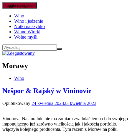
Toggle navigation
Wino
Wino i jedzenie
Notki na szybko
Winne Wtorki
Wolne myśli
Morawy
Wino
Nešpor & Rajský w Vininovie
Opublikowany
24 kwietnia 2023
23 kwietnia 2023
Vinonova Natauralnie nie ma zamiaru zwalniać tempa i do swojego
imponującego już zarówno wielkością jak i jakością portfolio,
włączyła kolejnego producenta. Tym razem z Moraw na półki