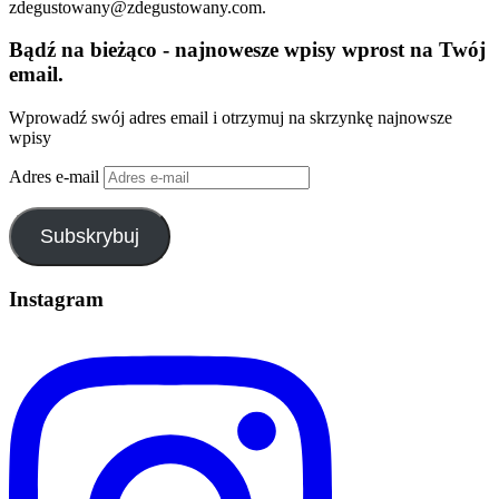
zdegustowany@zdegustowany.com.
Bądź na bieżąco - najnowesze wpisy wprost na Twój
email.
Wprowadź swój adres email i otrzymuj na skrzynkę najnowsze
wpisy
Adres e-mail
Subskrybuj
Instagram