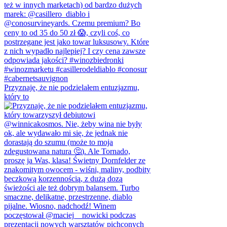
Przyznaję, że nie podzielałem entuzjazmu,
który to