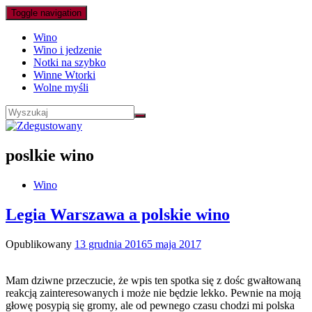
Toggle navigation
Wino
Wino i jedzenie
Notki na szybko
Winne Wtorki
Wolne myśli
poslkie wino
Wino
Legia Warszawa a polskie wino
Opublikowany
13 grudnia 2016
5 maja 2017
Mam dziwne przeczucie, że wpis ten spotka się z dośc gwałtowaną
reakcją zainteresowanych i może nie będzie lekko. Pewnie na moją
głowę posypią się gromy, ale od pewnego czasu chodzi mi polska