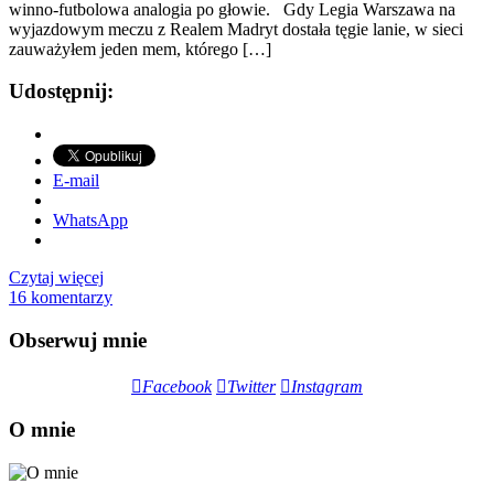
winno-futbolowa analogia po głowie. Gdy Legia Warszawa na
wyjazdowym meczu z Realem Madryt dostała tęgie lanie, w sieci
zauważyłem jeden mem, którego […]
Udostępnij:
E-mail
WhatsApp
Czytaj więcej
16 komentarzy
Obserwuj mnie
Facebook
Twitter
Instagram
O mnie