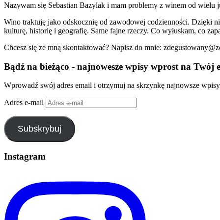
Nazywam się Sebastian Bazylak i mam problemy z winem od wielu już 
Wino traktuję jako odskocznię od zawodowej codzienności. Dzięki n
kulturę, historię i geografię. Same fajne rzeczy. Co wyłuskam, co zapa
Chcesz się ze mną skontaktować? Napisz do mnie: zdegustowany@
Bądź na bieżąco - najnowesze wpisy wprost na Twój e
Wprowadź swój adres email i otrzymuj na skrzynkę najnowsze wpisy
Adres e-mail
Subskrybuj
Instagram