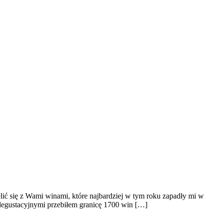
ić się z Wami winami, które najbardziej w tym roku zapadły mi w
degustacyjnymi przebiłem granicę 1700 win […]