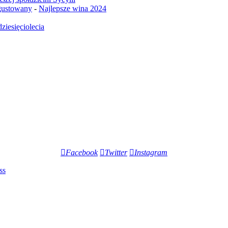
egustowany
-
Najlepsze wina 2024
ziesięciolecia
Facebook
Twitter
Instagram
ss