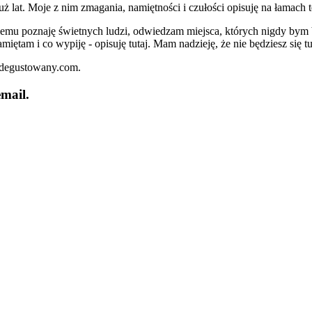
lat. Moje z nim zmagania, namiętności i czułości opisuję na łamach t
iemu poznaję świetnych ludzi, odwiedzam miejsca, których nigdy bym 
miętam i co wypiję - opisuję tutaj. Mam nadzieję, że nie będziesz się t
zdegustowany.com.
mail.