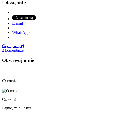
Udostępnij:
E-mail
WhatsApp
Czytaj więcej
2 komentarze
Obserwuj mnie
O mnie
Czołem!
Fajnie, że tu jesteś.