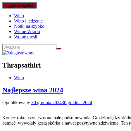
Toggle navigation
Wino
Wino i jedzenie
Notki na szybko
Winne Wtorki
Wolne myśli
Thrapsathiri
Wino
Najlepsze wina 2024
Opublikowany
30 grudnia 2024
30 grudnia 2024
Koniec roku, czyli czas na małe podsumowania. Gdzieś między siódm
pamięć, wywołały gęsią skórką a nawet pozytywne zdziwienie. Ten 