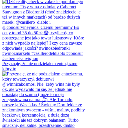
Przyznaję, że nie podzielałem entuzjazmu,
który to