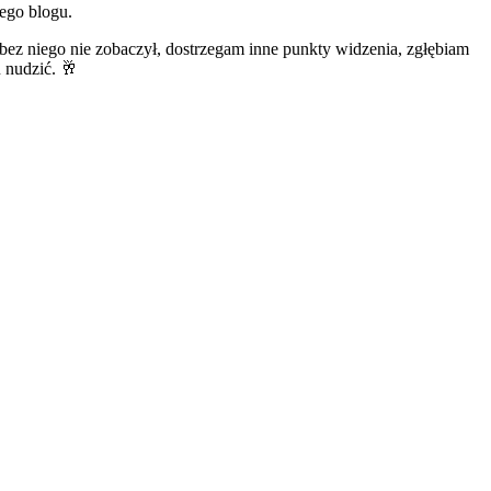
ego blogu.
bez niego nie zobaczył, dostrzegam inne punkty widzenia, zgłębiam
u nudzić. 🥂