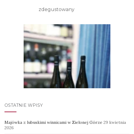
zdegustowany
OSTATNIE WPISY
Majówka z lubuskimi winnicami w Zielonej Górze
29 kwietnia
2026