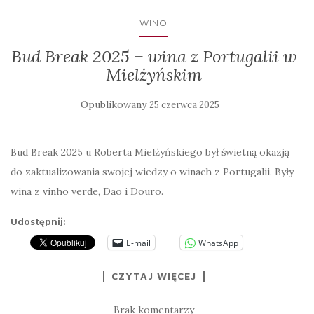
WINO
Bud Break 2025 – wina z Portugalii w
Mielżyńskim
Opublikowany
25 czerwca 2025
Bud Break 2025 u Roberta Mielżyńskiego był świetną okazją
do zaktualizowania swojej wiedzy o winach z Portugalii. Były
wina z vinho verde, Dao i Douro.
Udostępnij:
E-mail
WhatsApp
CZYTAJ WIĘCEJ
Brak komentarzy