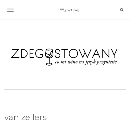
TOGGLE NAVIGATION
van zellers