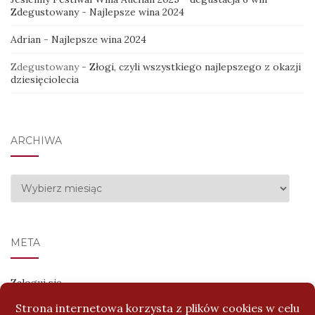
Zdegustowany
-
Najlepsze wina 2024
Adrian
-
Najlepsze wina 2024
Zdegustowany
-
Złogi, czyli wszystkiego najlepszego z okazji
dziesięciolecia
ARCHIWA
Archiwa
META
Zaloguj się
Kanał wpisów