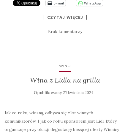
E-mail
WhatsApp
CZYTAJ WIĘCEJ
Brak komentarzy
WINO
Wina z Lidla na grilla
Opublikowany
27 kwietnia 2024
Jak co roku, wiosną, odbywa się zlot winnych
komunikatorów. I jak co roku sponsorem jest Lidl, który
organizuje przy okazji degustację bieżącej oferty Winnicy