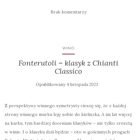
Brak komentarzy
WINO
Fonterutoli – klasyk z Chianti
Classico
Opublikowany
4 listopada 2023
Z perspektywy winnego symetrysty cieszę się, że z każdej
strony winnego murku leję sobie do kieliszka. A im lat więcej
na karku, tym bardziej doceniam klasyków – nie tylko zresztą
w winie. I o klasyku dziś będzie – oto w gościnnych progach