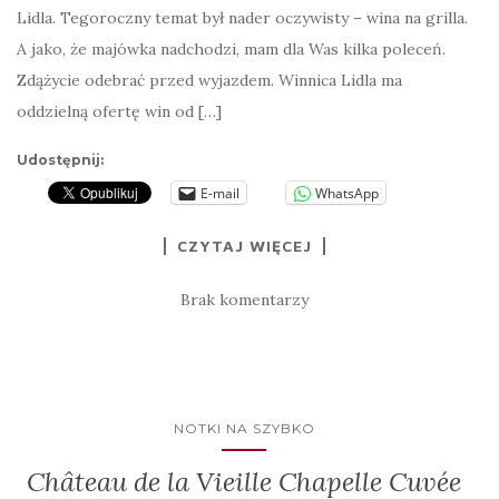
Lidla. Tegoroczny temat był nader oczywisty – wina na grilla.
A jako, że majówka nadchodzi, mam dla Was kilka poleceń.
Zdążycie odebrać przed wyjazdem. Winnica Lidla ma
oddzielną ofertę win od […]
Udostępnij:
E-mail
WhatsApp
CZYTAJ WIĘCEJ
Brak komentarzy
NOTKI NA SZYBKO
Château de la Vieille Chapelle Cuvée