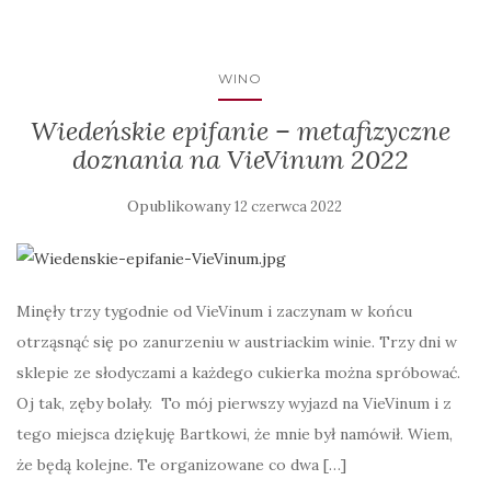
WINO
Wiedeńskie epifanie – metafizyczne
doznania na VieVinum 2022
Opublikowany
12 czerwca 2022
Minęły trzy tygodnie od VieVinum i zaczynam w końcu
otrząsnąć się po zanurzeniu w austriackim winie. Trzy dni w
sklepie ze słodyczami a każdego cukierka można spróbować.
Oj tak, zęby bolały. To mój pierwszy wyjazd na VieVinum i z
tego miejsca dziękuję Bartkowi, że mnie był namówił. Wiem,
że będą kolejne. Te organizowane co dwa […]