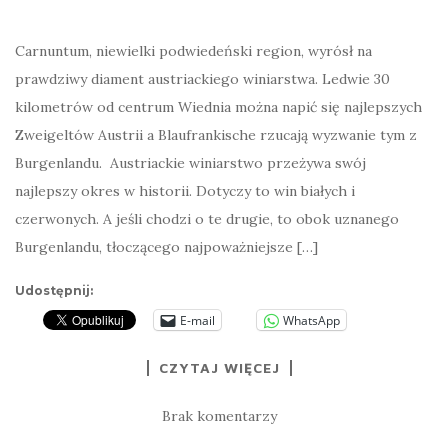
Carnuntum, niewielki podwiedeński region, wyrósł na
prawdziwy diament austriackiego winiarstwa. Ledwie 30
kilometrów od centrum Wiednia można napić się najlepszych
Zweigeltów Austrii a Blaufrankische rzucają wyzwanie tym z
Burgenlandu. Austriackie winiarstwo przeżywa swój
najlepszy okres w historii. Dotyczy to win białych i
czerwonych. A jeśli chodzi o te drugie, to obok uznanego
Burgenlandu, tłoczącego najpoważniejsze […]
Udostępnij:
E-mail
WhatsApp
CZYTAJ WIĘCEJ
Brak komentarzy