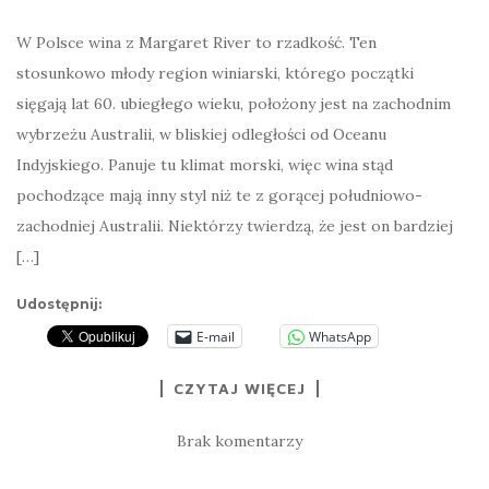
W Polsce wina z Margaret River to rzadkość. Ten
stosunkowo młody region winiarski, którego początki
sięgają lat 60. ubiegłego wieku, położony jest na zachodnim
wybrzeżu Australii, w bliskiej odległości od Oceanu
Indyjskiego. Panuje tu klimat morski, więc wina stąd
pochodzące mają inny styl niż te z gorącej południowo-
zachodniej Australii. Niektórzy twierdzą, że jest on bardziej
[…]
Udostępnij:
E-mail
WhatsApp
CZYTAJ WIĘCEJ
Brak komentarzy