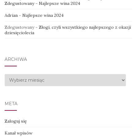
Zdegustowany
-
Najlepsze wina 2024
Adrian
-
Najlepsze wina 2024
Zdegustowany
-
Złogi, czyli wszystkiego najlepszego z okazji
dziesięciolecia
ARCHIWA
Archiwa
META
Zaloguj się
Kanał wpisów