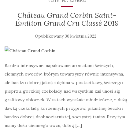
NOTKI NA SZYBKO
Château Grand Corbin Saint-
Émilion Grand Cru Classé 2019
Opublikowany
30 kwietnia 2022
Bardzo intensywne, napakowane aromatami świeżych,
ciemnych owoców, którym towarzyszy równie intensywna,
ale bardzo dobrej jakości dębina w postaci kawy, świeżego
pieprzu, gorzkiej czekolady, nad wszystkim zaś unosi się
grafitowy obłoczek. W ustach wyraźnie młodzieńcze, z dużą
dawką czekolady, korzennych przypraw, pikantnej beczki i
bardzo dobrej, drobnoziarnistej, soczystej taniny. Przy tym
mamy dużo ciemnego owcu, dobrą […]