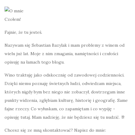
Czołem!
Fajnie, że tu jesteś.
Nazywam się Sebastian Bazylak i mam problemy z winem od
wielu już lat. Moje z nim zmagania, namiętności i czułości
opisuję na łamach tego blogu.
Wino traktuję jako odskocznię od zawodowej codzienności.
Dzięki niemu poznaję świetnych ludzi, odwiedzam miejsca,
których nigdy bym bez niego nie zobaczył, dostrzegam inne
punkty widzenia, zgłębiam kulturę, historię i geografię. Same
fajne rzeczy. Co wyłuskam, co zapamiętam i co wypiję -
opisuję tutaj. Mam nadzieję, że nie będziesz się tu nudzić. 🥂
Chcesz się ze mną skontaktować? Napisz do mnie: