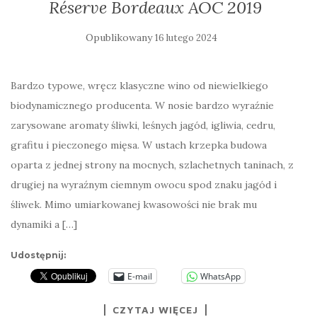
Réserve Bordeaux AOC 2019
Opublikowany
16 lutego 2024
Bardzo typowe, wręcz klasyczne wino od niewielkiego
biodynamicznego producenta. W nosie bardzo wyraźnie
zarysowane aromaty śliwki, leśnych jagód, igliwia, cedru,
grafitu i pieczonego mięsa. W ustach krzepka budowa
oparta z jednej strony na mocnych, szlachetnych taninach, z
drugiej na wyraźnym ciemnym owocu spod znaku jagód i
śliwek. Mimo umiarkowanej kwasowości nie brak mu
dynamiki a […]
Udostępnij:
E-mail
WhatsApp
CZYTAJ WIĘCEJ