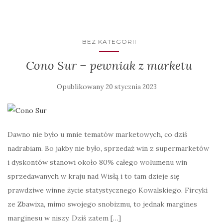
BEZ KATEGORII
Cono Sur – pewniak z marketu
Opublikowany
20 stycznia 2023
Dawno nie było u mnie tematów marketowych, co dziś
nadrabiam. Bo jakby nie było, sprzedaż win z supermarketów
i dyskontów stanowi około 80% całego wolumenu win
sprzedawanych w kraju nad Wisłą i to tam dzieje się
prawdziwe winne życie statystycznego Kowalskiego. Fircyki
ze Zbawixa, mimo swojego snobizmu, to jednak margines
marginesu w niszy. Dziś zatem […]