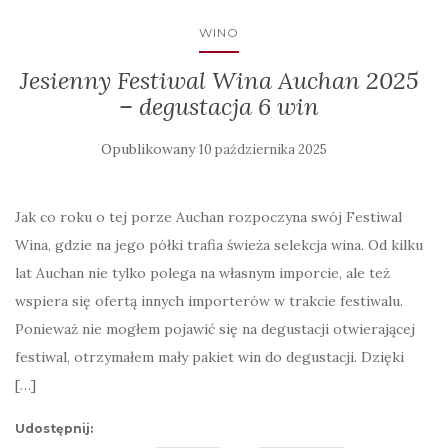
WINO
Jesienny Festiwal Wina Auchan 2025
– degustacja 6 win
Opublikowany
10 października 2025
Jak co roku o tej porze Auchan rozpoczyna swój Festiwal
Wina, gdzie na jego półki trafia świeża selekcja wina. Od kilku
lat Auchan nie tylko polega na własnym imporcie, ale też
wspiera się ofertą innych importerów w trakcie festiwalu.
Ponieważ nie mogłem pojawić się na degustacji otwierającej
festiwal, otrzymałem mały pakiet win do degustacji. Dzięki
[…]
Udostępnij: