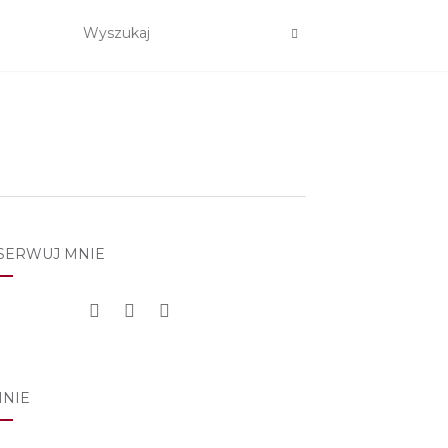
SERWUJ MNIE
MNIE