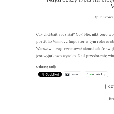
V
Opublikow
Czy clickbait zadziałał? Oby! Nie, nikt tego wp
portfolio Vininovy. Importer w tym roku zrob
Warszawie, zaprezentował niemal całość swoj
jest wyjątkowo wysoko. Dziś przedstawię wina
Udostępnij:
E-mail
WhatsApp
CZ
Br