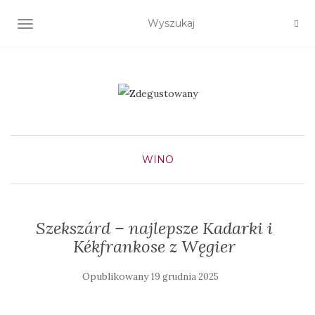
TOGGLE NAVIGATION
WINO
Szekszárd – najlepsze Kadarki i
Kékfrankose z Węgier
Opublikowany
19 grudnia 2025