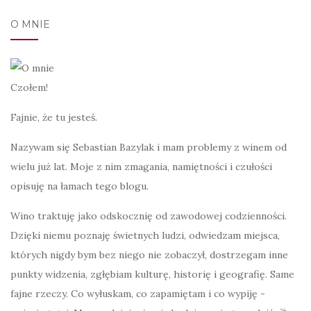
O MNIE
Czołem!
Fajnie, że tu jesteś.
Nazywam się Sebastian Bazylak i mam problemy z winem od
wielu już lat. Moje z nim zmagania, namiętności i czułości
opisuję na łamach tego blogu.
Wino traktuję jako odskocznię od zawodowej codzienności.
Dzięki niemu poznaję świetnych ludzi, odwiedzam miejsca,
których nigdy bym bez niego nie zobaczył, dostrzegam inne
punkty widzenia, zgłębiam kulturę, historię i geografię. Same
fajne rzeczy. Co wyłuskam, co zapamiętam i co wypiję -