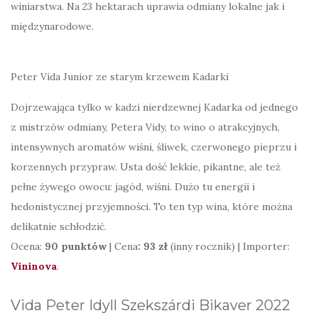
winiarstwa. Na 23 hektarach uprawia odmiany lokalne jak i
międzynarodowe.
Peter Vida Junior ze starym krzewem Kadarki
Dojrzewająca tylko w kadzi nierdzewnej Kadarka od jednego
z mistrzów odmiany, Petera Vidy, to wino o atrakcyjnych,
intensywnych aromatów wiśni, śliwek, czerwonego pieprzu i
korzennych przypraw. Usta dość lekkie, pikantne, ale też
pełne żywego owocu: jagód, wiśni. Dużo tu energii i
hedonistycznej przyjemności. To ten typ wina, które można
delikatnie schłodzić.
Ocena:
90 punktów
|
Cena
: 93 zł
(inny rocznik) | Importer:
Vininova
.
Vida Peter Idyll Szekszárdi Bikaver 2022