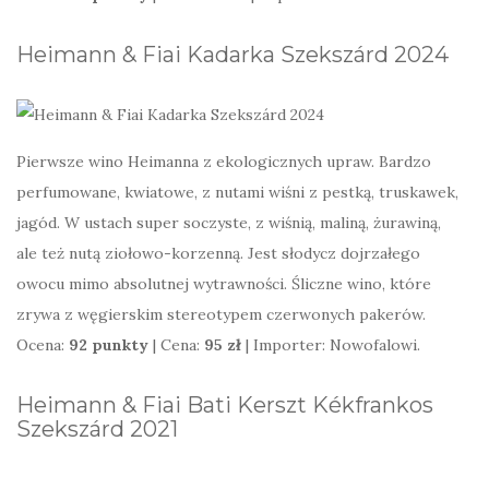
Heimann & Fiai Kadarka Szekszárd 2024
Pierwsze wino Heimanna z ekologicznych upraw. Bardzo
perfumowane, kwiatowe, z nutami wiśni z pestką, truskawek,
jagód. W ustach super soczyste, z wiśnią, maliną, żurawiną,
ale też nutą ziołowo-korzenną. Jest słodycz dojrzałego
owocu mimo absolutnej wytrawności. Śliczne wino, które
zrywa z węgierskim stereotypem czerwonych pakerów.
Ocena:
92 punkty
| Cena:
95 zł
| Importer: Nowofalowi.
Heimann & Fiai Bati Kerszt Kékfrankos
Szekszárd 2021