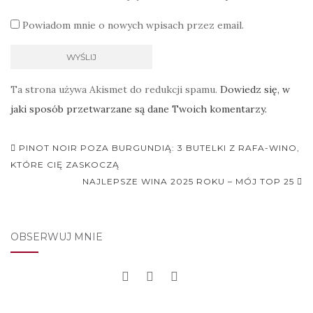
Powiadom mnie o nowych wpisach przez email.
Ta strona używa Akismet do redukcji spamu.
Dowiedz się, w
jaki sposób przetwarzane są dane Twoich komentarzy.
Nawigacja
PINOT NOIR POZA BURGUNDIĄ: 3 BUTELKI Z RAFA-WINO,
postu
KTÓRE CIĘ ZASKOCZĄ
NAJLEPSZE WINA 2025 ROKU – MÓJ TOP 25
OBSERWUJ MNIE