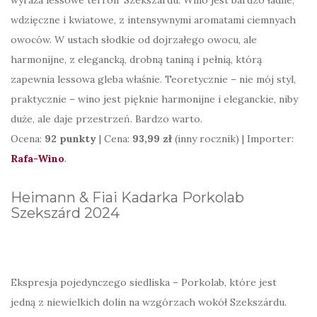
wdzięczne i kwiatowe, z intensywnymi aromatami ciemnyach
owoców. W ustach słodkie od dojrzałego owocu, ale
harmonijne, z elegancką, drobną taniną i pełnią, którą
zapewnia lessowa gleba właśnie. Teoretycznie – nie mój styl,
praktycznie – wino jest pięknie harmonijne i eleganckie, niby
duże, ale daje przestrzeń. Bardzo warto.
Ocena:
92 punkty
| Cena:
93,99 zł
(inny rocznik) | Importer:
Rafa-Wino
.
Heimann & Fiai Kadarka Porkolab
Szekszárd 2024
Ekspresja pojedynczego siedliska – Porkolab, które jest
jedną z niewielkich dolin na wzgórzach wokół Szekszárdu.