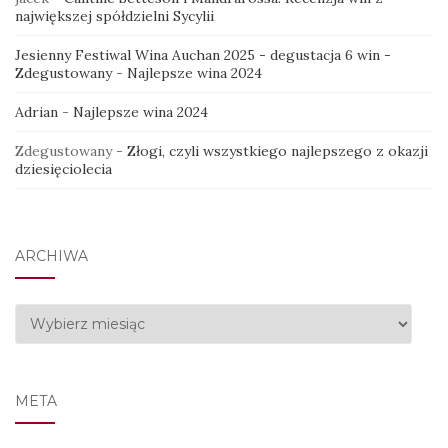
największej spółdzielni Sycylii
Jesienny Festiwal Wina Auchan 2025 - degustacja 6 win -
Zdegustowany
-
Najlepsze wina 2024
Adrian
-
Najlepsze wina 2024
Zdegustowany
-
Złogi, czyli wszystkiego najlepszego z okazji
dziesięciolecia
ARCHIWA
Archiwa
META