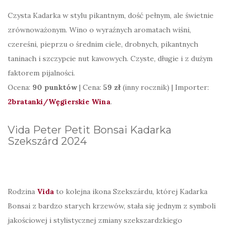
Czysta Kadarka w stylu pikantnym, dość pełnym, ale świetnie
zrównoważonym. Wino o wyraźnych aromatach wiśni,
czereśni, pieprzu o średnim ciele, drobnych, pikantnych
taninach i szczypcie nut kawowych. Czyste, długie i z dużym
faktorem pijalności.
Ocena:
90 punktów
| Cena:
59 zł
(inny rocznik) | Importer:
2bratanki/Węgierskie Wina
.
Vida Peter Petit Bonsai Kadarka
Szekszárd 2024
Rodzina
Vida
to kolejna ikona Szekszárdu, której Kadarka
Bonsai z bardzo starych krzewów, stała się jednym z symboli
jakościowej i stylistycznej zmiany szekszardzkiego