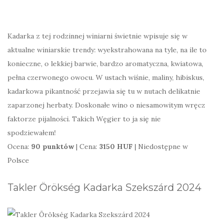
Kadarka z tej rodzinnej winiarni świetnie wpisuje się w
aktualne winiarskie trendy: wyekstrahowana na tyle, na ile to
konieczne, o lekkiej barwie, bardzo aromatyczna, kwiatowa,
pełna czerwonego owocu. W ustach wiśnie, maliny, hibiskus,
kadarkowa pikantność przejawia się tu w nutach delikatnie
zaparzonej herbaty. Doskonałe wino o niesamowitym wręcz
faktorze pijalności. Takich Węgier to ja się nie
spodziewałem!
Ocena:
90 punktów
| Cena:
3150 HUF
| Niedostępne w
Polsce
Takler Örökség Kadarka Szekszárd 2024