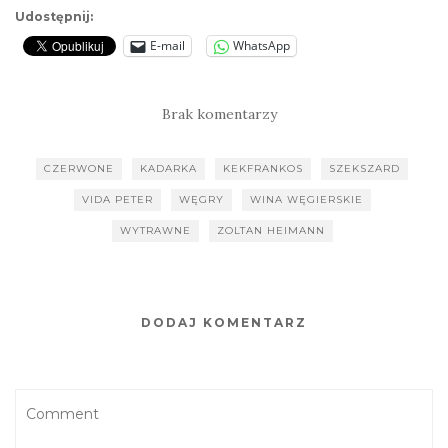
Udostępnij:
E-mail
WhatsApp
Brak komentarzy
CZERWONE
KADARKA
KEKFRANKOS
SZEKSZARD
VIDA PETER
WĘGRY
WINA WĘGIERSKIE
WYTRAWNE
ZOLTAN HEIMANN
DODAJ KOMENTARZ