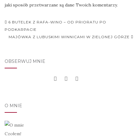
jaki sposób przetwarzane są dane Twoich komentarzy.
Nawigacja
6 BUTELEK Z RAFA-WINO – OD PRIORATU PO
postu
PODKARPACIE
MAJÓWKA Z LUBUSKIMI WINNICAMI W ZIELONEJ GÓRZE
OBSERWUJ MNIE
O MNIE
Czołem!