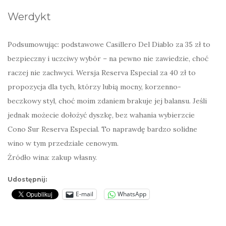
Werdykt
Podsumowując: podstawowe Casillero Del Diablo za 35 zł to
bezpieczny i uczciwy wybór – na pewno nie zawiedzie, choć
raczej nie zachwyci. Wersja Reserva Especial za 40 zł to
propozycja dla tych, którzy lubią mocny, korzenno-
beczkowy styl, choć moim zdaniem brakuje jej balansu. Jeśli
jednak możecie dołożyć dyszkę, bez wahania wybierzcie
Cono Sur Reserva Especial. To naprawdę bardzo solidne
wino w tym przedziale cenowym.
Żródło wina: zakup własny.
Udostępnij:
E-mail
WhatsApp