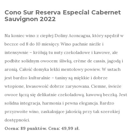
Cono Sur Reserva Especial Cabernet
Sauvignon 2022
Na koniec wino z ciepłej Doliny Aconcagua, który spędził w
beczce od 8 do 10 miesięcy. Wino pachnie nieźle i
intensywnie – królują tu nuty czekoladowe i kawowe, ale
podbite solidnym owocem: śliwką, crème de cassis, jagodą i
aronią. Całość domyka lekki mentolowy powiew. W ustach
jest bardzo kulturalnie – taniny są miękkie i dobrze
wtopione, kwasowość dobrze zarysowana. Ciemne, świeże
owoce łączą się delikatnie czekoladową, kawową beczką. Jest
solidna integracja, harmonia i pewna elegancja. Bardzo
przyzwoite wino, zaskakujące jakością przy tak szerokiej
dostępności.
Ocena: 89 punktów. Cena: 49,99 zł.