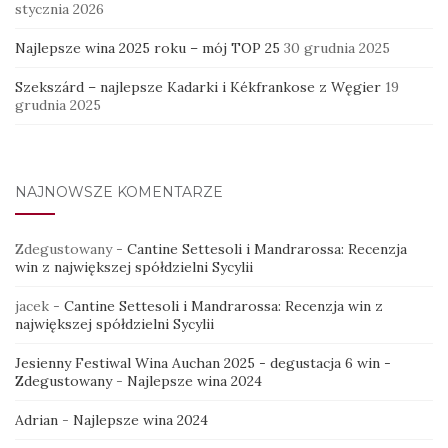
stycznia 2026
Najlepsze wina 2025 roku – mój TOP 25
30 grudnia 2025
Szekszárd – najlepsze Kadarki i Kékfrankose z Węgier
19
grudnia 2025
NAJNOWSZE KOMENTARZE
Zdegustowany
-
Cantine Settesoli i Mandrarossa: Recenzja
win z największej spółdzielni Sycylii
jacek
-
Cantine Settesoli i Mandrarossa: Recenzja win z
największej spółdzielni Sycylii
Jesienny Festiwal Wina Auchan 2025 - degustacja 6 win -
Zdegustowany
-
Najlepsze wina 2024
Adrian
-
Najlepsze wina 2024