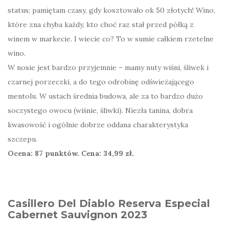
status; pamiętam czasy, gdy kosztowało ok 50 złotych! Wino,
które zna chyba każdy, kto choć raz stał przed półką z
winem w markecie. I wiecie co? To w sumie całkiem rzetelne
wino.
W nosie jest bardzo przyjemnie – mamy nuty wiśni, śliwek i
czarnej porzeczki, a do tego odrobinę odświeżającego
mentolu. W ustach średnia budowa, ale za to bardzo dużo
soczystego owocu (wiśnie, śliwki). Niezła tanina, dobra
kwasowość i ogólnie dobrze oddana charakterystyka
szczepu.
Ocena: 87 punktów. Cena: 34,99 zł.
Casillero Del Diablo Reserva Especial
Cabernet Sauvignon 2023