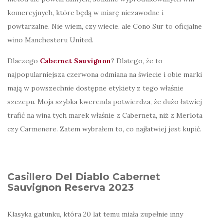
komercyjnych, które będą w miarę niezawodne i
powtarzalne. Nie wiem, czy wiecie, ale Cono Sur to oficjalne
wino Manchesteru United.
Dlaczego
Cabernet Sauvignon
? Dlatego, że to
najpopularniejsza czerwona odmiana na świecie i obie marki
mają w powszechnie dostępne etykiety z tego właśnie
szczepu. Moja szybka kwerenda potwierdza, że dużo łatwiej
trafić na wina tych marek właśnie z Caberneta, niż z Merlota
czy Carmenere. Zatem wybrałem to, co najłatwiej jest kupić.
Casillero Del Diablo Cabernet
Sauvignon Reserva 2023
Klasyka gatunku, która 20 lat temu miała zupełnie inny