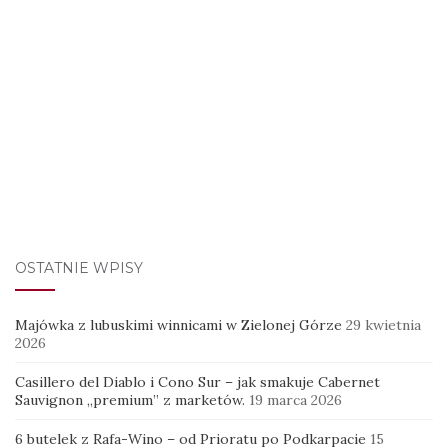
OSTATNIE WPISY
Majówka z lubuskimi winnicami w Zielonej Górze
29 kwietnia
2026
Casillero del Diablo i Cono Sur – jak smakuje Cabernet
Sauvignon „premium” z marketów.
19 marca 2026
6 butelek z Rafa-Wino – od Prioratu po Podkarpacie
15