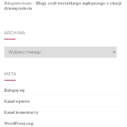
Zdegustowany
-
Złogi, czyli wszystkiego najlepszego z okazji
dziesięciolecia
ARCHIWA
Archiwa
META
Zaloguj się
Kanał wpisów
Kanał komentarzy
WordPress.org