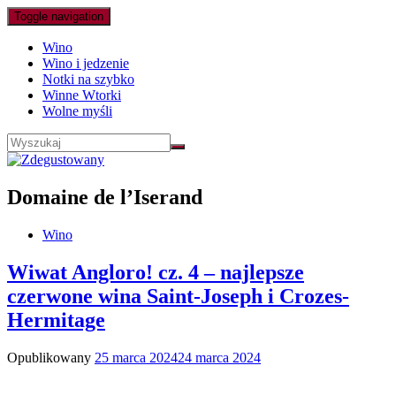
Toggle navigation
Wino
Wino i jedzenie
Notki na szybko
Winne Wtorki
Wolne myśli
Domaine de l’Iserand
Wino
Wiwat Angloro! cz. 4 – najlepsze
czerwone wina Saint-Joseph i Crozes-
Hermitage
Opublikowany
25 marca 2024
24 marca 2024