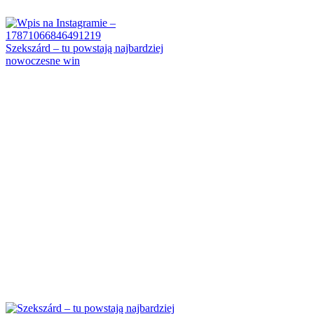
Szekszárd – tu powstają najbardziej
nowoczesne win