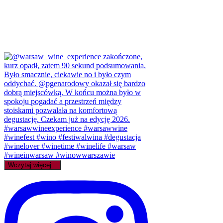
Wczytaj więcej...