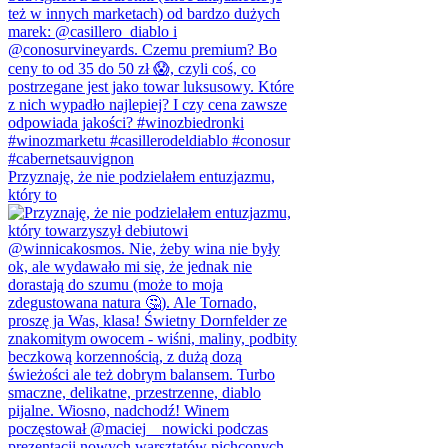
Przyznaję, że nie podzielałem entuzjazmu,
który to