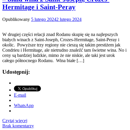
Hermitage i Saint-Peray
Opublikowany
5 lutego 2024
2 lutego 2024
W drugiej części relacji znad Rodanu skupię się na najlepszych
białych winach z Saint-Joseph, Crozes-Hermitage, Saint-Peray i
okolic. Powyższe trzy regiony nie cieszą się takim prestiżem jak
Condrieu i Hermitage, ale nietrudno znaleźć tam świetne wina. No i
ceny są bardziej ludzkie, mimo że nie niskie, ale taki jest urok
całego północnego Rodanu. Wina białe […]
Udostępnij:
E-mail
WhatsApp
Czytaj więcej
Brak komentarzy