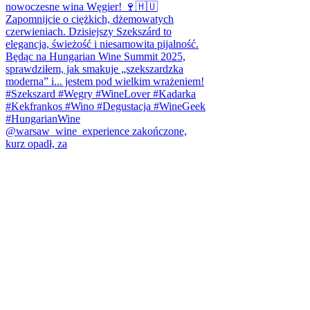
@warsaw_wine_experience zakończone,
kurz opadł, za