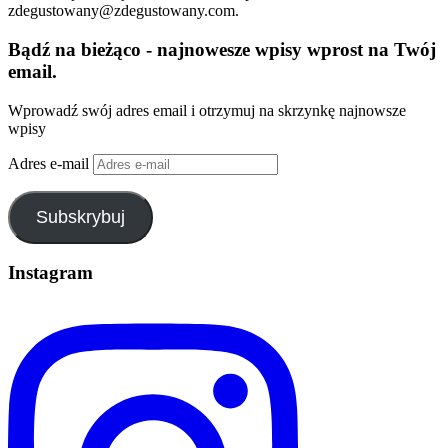
zdegustowany@zdegustowany.com.
Bądź na bieżąco - najnowesze wpisy wprost na Twój
email.
Wprowadź swój adres email i otrzymuj na skrzynkę najnowsze
wpisy
Adres e-mail
Subskrybuj
Instagram