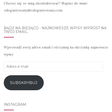
Chcesz się ze mną skontaktować? Napisz do mnie:
zdegustowany@zdegustowany.com.
BĄDŹ NA BIEŻĄCO - NAJNOWESZE WPISY WPROST NA
TWÓJ EMAIL.
Wprowadź swój adres email i otrzymuj na skrzynkę najnowsze
wpisy
Adres
e-
mail
SUBSKRYBUJ
INSTAGRAM