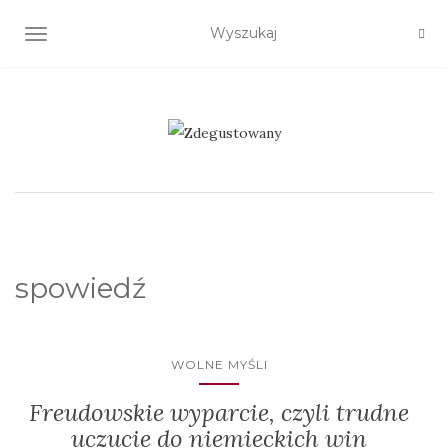
TOGGLE NAVIGATION
spowiedź
WOLNE MYŚLI
Freudowskie wyparcie, czyli trudne
uczucie do niemieckich win