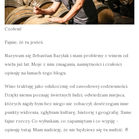
Czołem!
Fajnie, że tu jesteś.
Nazywam się Sebastian Bazylak i mam problemy z winem od
wielu już lat. Moje z nim zmagania, namiętności i czułości
opisuję na łamach tego blogu.
Wino traktuję jako odskocznię od zawodowej codzienności.
Dzięki niemu poznaję świetnych ludzi, odwiedzam miejsca,
których nigdy bym bez niego nie zobaczył, dostrzegam inne
punkty widzenia, zgłębiam kulturę, historię i geografię. Same
fajne rzeczy. Co wyłuskam, co zapamiętam i co wypiję -
opisuję tutaj. Mam nadzieję, że nie będziesz się tu nudzić. 🥂