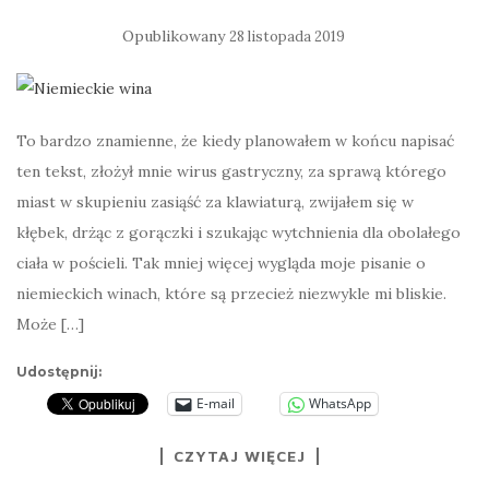
Opublikowany
28 listopada 2019
To bardzo znamienne, że kiedy planowałem w końcu napisać
ten tekst, złożył mnie wirus gastryczny, za sprawą którego
miast w skupieniu zasiąść za klawiaturą, zwijałem się w
kłębek, drżąc z gorączki i szukając wytchnienia dla obolałego
ciała w pościeli. Tak mniej więcej wygląda moje pisanie o
niemieckich winach, które są przecież niezwykle mi bliskie.
Może […]
Udostępnij:
E-mail
WhatsApp
CZYTAJ WIĘCEJ