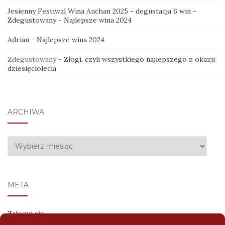
Jesienny Festiwal Wina Auchan 2025 - degustacja 6 win -
Zdegustowany
-
Najlepsze wina 2024
Adrian
-
Najlepsze wina 2024
Zdegustowany
-
Złogi, czyli wszystkiego najlepszego z okazji
dziesięciolecia
ARCHIWA
Archiwa
META
Zaloguj się