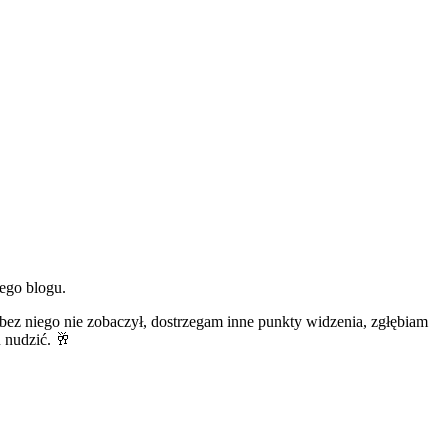
ego blogu.
bez niego nie zobaczył, dostrzegam inne punkty widzenia, zgłębiam
u nudzić. 🥂