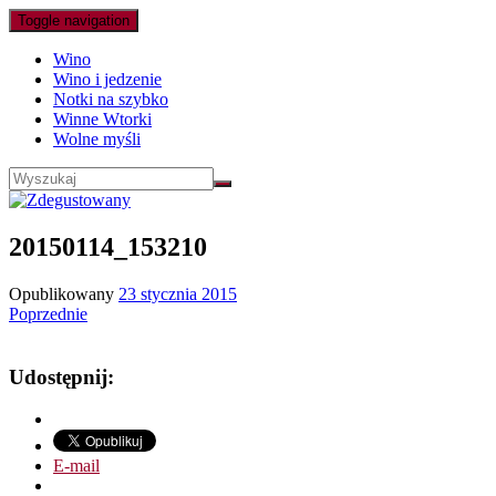
Toggle navigation
Wino
Wino i jedzenie
Notki na szybko
Winne Wtorki
Wolne myśli
20150114_153210
Opublikowany
23 stycznia 2015
Poprzednie
Udostępnij:
E-mail