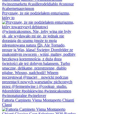
Przyznaję, że nie podzielałem entuzjazmu,
który to
Fattoria Carpineto Vigna Montaperto Chianti
Classi