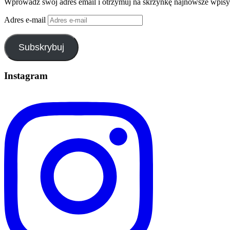
Wprowadź swój adres email i otrzymuj na skrzynkę najnowsze wpisy
Adres e-mail
Subskrybuj
Instagram