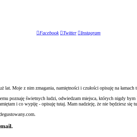
Facebook
Twitter
Instagram
lat. Moje z nim zmagania, namiętności i czułości opisuję na łamach t
iemu poznaję świetnych ludzi, odwiedzam miejsca, których nigdy bym 
miętam i co wypiję - opisuję tutaj. Mam nadzieję, że nie będziesz się t
zdegustowany.com.
mail.