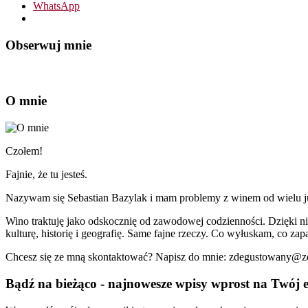
WhatsApp
Obserwuj mnie
O mnie
Czołem!
Fajnie, że tu jesteś.
Nazywam się Sebastian Bazylak i mam problemy z winem od wielu już 
Wino traktuję jako odskocznię od zawodowej codzienności. Dzięki n
kulturę, historię i geografię. Same fajne rzeczy. Co wyłuskam, co zapa
Chcesz się ze mną skontaktować? Napisz do mnie: zdegustowany@
Bądź na bieżąco - najnowesze wpisy wprost na Twój e