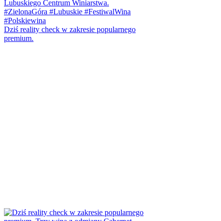
Dziś reality check w zakresie popularnego
premium.