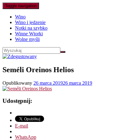
Toggle navigation
Wino
Wino i jedzenie
Notki na szybko
Winne Wtorki
Wolne myśli
Seméli Oreinos Helios
Opublikowany
26 marca 2019
26 marca 2019
Udostępnij:
E-mail
WhatsApp