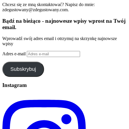
Chcesz się ze mną skontaktować? Napisz do mnie:
zdegustowany@zdegustowany.com.
Bądź na bieżąco - najnowesze wpisy wprost na Twój
email.
Wprowadź swój adres email i otrzymuj na skrzynkę najnowsze
wpisy
Adres e-mail
Subskrybuj
Instagram