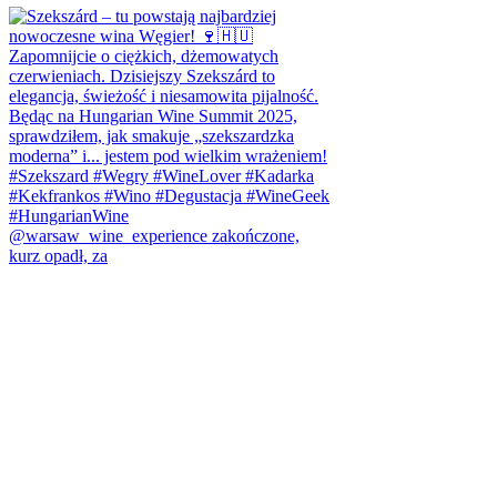
@warsaw_wine_experience zakończone,
kurz opadł, za