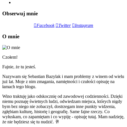
Obserwuj mnie
Facebook
Twitter
Instagram
O mnie
Czołem!
Fajnie, że tu jesteś.
Nazywam się Sebastian Bazylak i mam problemy z winem od wielu
już lat. Moje z nim zmagania, namiętności i czułości opisuję na
łamach tego blogu.
Wino traktuję jako odskocznię od zawodowej codzienności. Dzięki
niemu poznaję świetnych ludzi, odwiedzam miejsca, których nigdy
bym bez niego nie zobaczył, dostrzegam inne punkty widzenia,
zgłębiam kulturę, historię i geografię. Same fajne rzeczy. Co
wyłuskam, co zapamiętam i co wypiję - opisuję tutaj. Mam nadzieję,
że nie będziesz się tu nudzić. 🥂