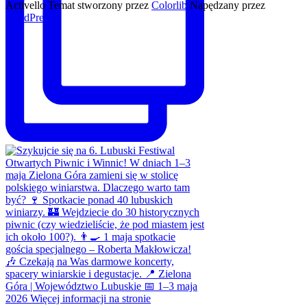
Activello Temat stworzony przez
Colorlib
Napędzany przez
WordPress