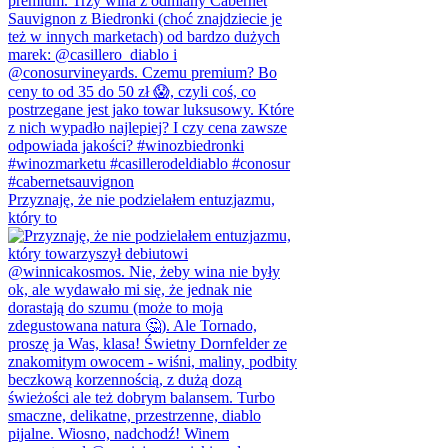
Przyznaję, że nie podzielałem entuzjazmu,
który to