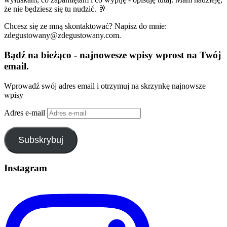
że nie będziesz się tu nudzić. 🥂
Chcesz się ze mną skontaktować? Napisz do mnie:
zdegustowany@zdegustowany.com.
Bądź na bieżąco - najnowesze wpisy wprost na Twój
email.
Wprowadź swój adres email i otrzymuj na skrzynkę najnowsze
wpisy
Adres e-mail
Subskrybuj
Instagram