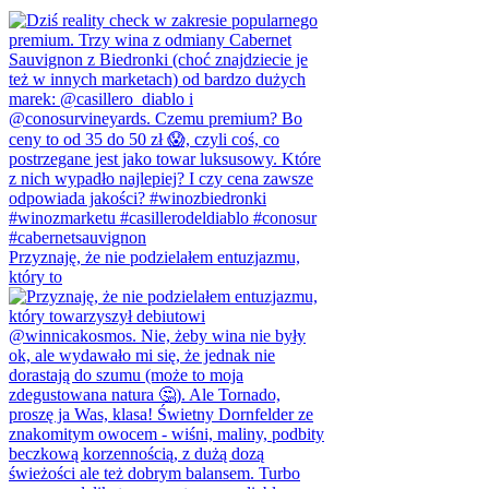
Przyznaję, że nie podzielałem entuzjazmu,
który to