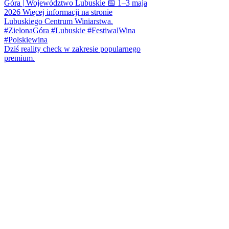
Dziś reality check w zakresie popularnego
premium.