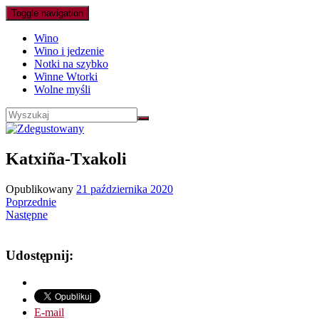
Toggle navigation
Wino
Wino i jedzenie
Notki na szybko
Winne Wtorki
Wolne myśli
Katxiña-Txakoli
Opublikowany
21 października 2020
Poprzednie
Następne
Udostępnij:
E-mail