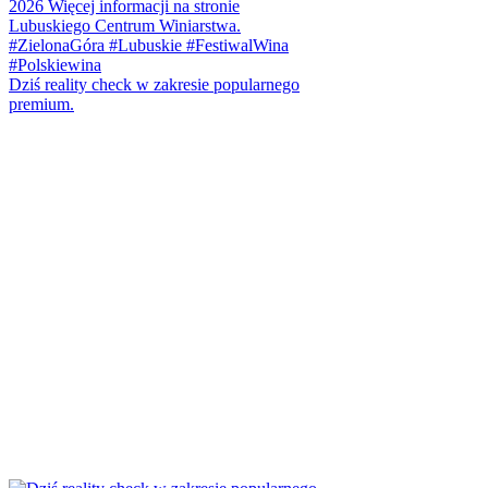
Dziś reality check w zakresie popularnego
premium.