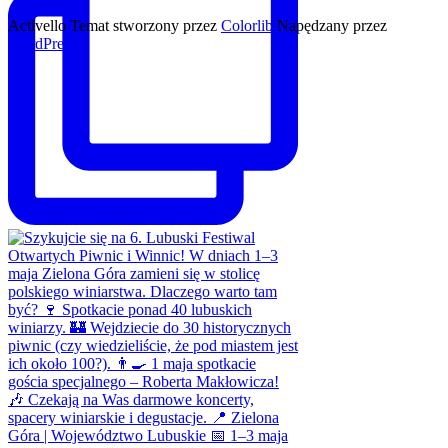
Activello Temat stworzony przez
Colorlib
Napędzany przez
WordPress