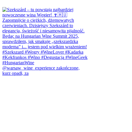
@warsaw_wine_experience zakończone,
kurz opadł, za