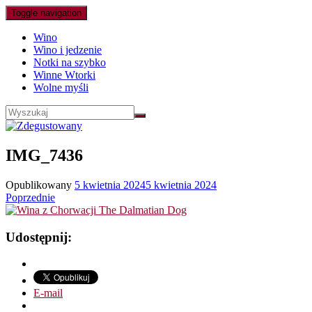
Toggle navigation
Wino
Wino i jedzenie
Notki na szybko
Winne Wtorki
Wolne myśli
IMG_7436
Opublikowany
5 kwietnia 2024
5 kwietnia 2024
Poprzednie
Udostępnij:
E-mail