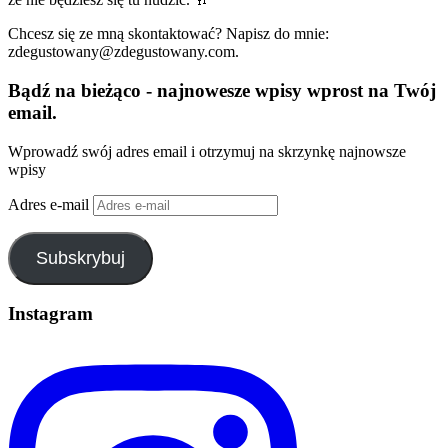
Chcesz się ze mną skontaktować? Napisz do mnie:
zdegustowany@zdegustowany.com.
Bądź na bieżąco - najnowesze wpisy wprost na Twój
email.
Wprowadź swój adres email i otrzymuj na skrzynkę najnowsze
wpisy
Adres e-mail
Subskrybuj
Instagram