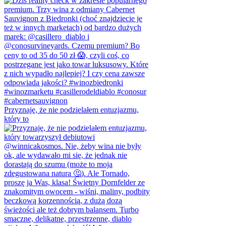
Przyznaję, że nie podzielałem entuzjazmu,
który to