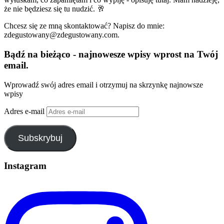
że nie będziesz się tu nudzić. 🥂
Chcesz się ze mną skontaktować? Napisz do mnie:
zdegustowany@zdegustowany.com.
Bądź na bieżąco - najnowesze wpisy wprost na Twój
email.
Wprowadź swój adres email i otrzymuj na skrzynkę najnowsze
wpisy
Adres e-mail
Subskrybuj
Instagram