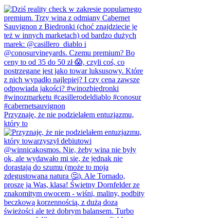
Przyznaję, że nie podzielałem entuzjazmu,
który to