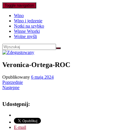
Toggle navigation
Wino
Wino i jedzenie
Notki na szybko
Winne Wtorki
Wolne myśli
Veronica-Ortega-ROC
Opublikowany
6 maja 2024
Poprzednie
Następne
Udostępnij:
E-mail