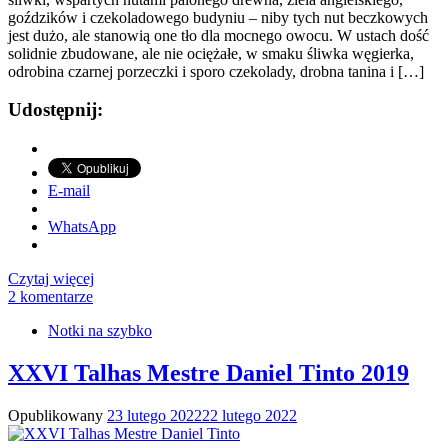
goździków i czekoladowego budyniu – niby tych nut beczkowych
jest dużo, ale stanowią one tło dla mocnego owocu. W ustach dość
solidnie zbudowane, ale nie ociężałe, w smaku śliwka węgierka,
odrobina czarnej porzeczki i sporo czekolady, drobna tanina i […]
Udostępnij:
E-mail
WhatsApp
Czytaj więcej
2 komentarze
Notki na szybko
XXVI Talhas Mestre Daniel Tinto 2019
Opublikowany
23 lutego 2022
22 lutego 2022