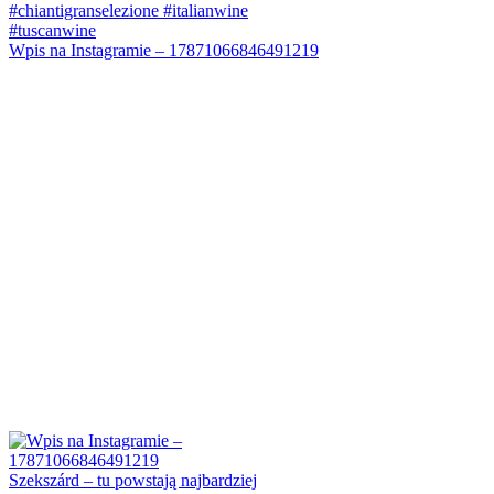
Wpis na Instagramie – 17871066846491219
Szekszárd – tu powstają najbardziej