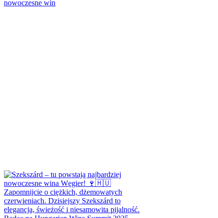
nowoczesne win