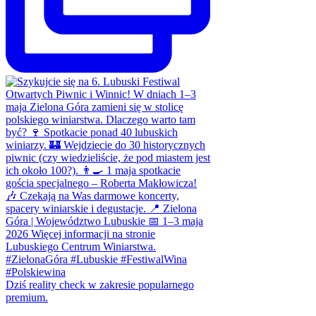
Dziś reality check w zakresie popularnego
premium.