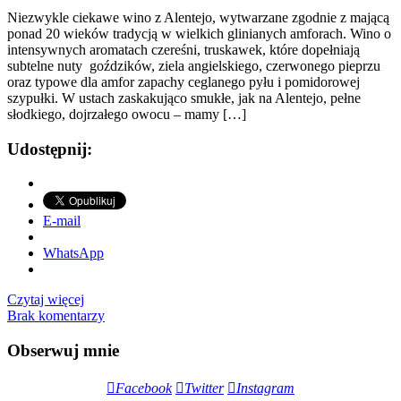
Niezwykle ciekawe wino z Alentejo, wytwarzane zgodnie z mającą
ponad 20 wieków tradycją w wielkich glinianych amforach. Wino o
intensywnych aromatach czereśni, truskawek, które dopełniają
subtelne nuty goździków, ziela angielskiego, czerwonego pieprzu
oraz typowe dla amfor zapachy ceglanego pyłu i pomidorowej
szypułki. W ustach zaskakująco smukłe, jak na Alentejo, pełne
słodkiego, dojrzałego owocu – mamy […]
Udostępnij:
E-mail
WhatsApp
Czytaj więcej
Brak komentarzy
Obserwuj mnie
Facebook
Twitter
Instagram