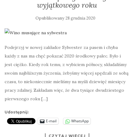
wyjątkowego roku
Opublikowany
28 grudnia 2020
Podejrzyj w nowej zakładce Sylwester za pasem i chyba
każdy z nas ma chęć pokazać 2020 środkowy palec. Było i
jest ciężko. Kiedy rok temu, z wybiciem północy, składaliśmy
swoim najbliższym życzenia, żebyśmy więcej spędzali ze sobą
czasu, to niekoniecznie mieliśmy na myśli dziewięć miesięcy
pracy zdalnej. Zakładam więc, że dwa tysiące dwudziestego
pierwszego roku […]
Udostępnij:
E-mail
WhatsApp
CZYTAJ WIĘCEJ