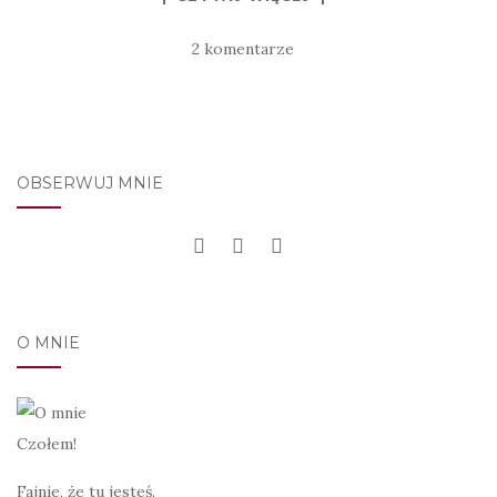
2 komentarze
OBSERWUJ MNIE
O MNIE
Czołem!
Fajnie, że tu jesteś.