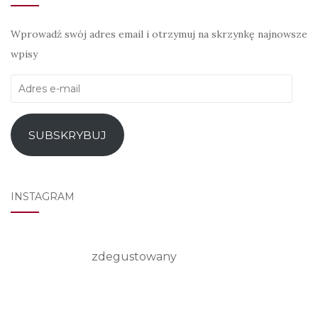
Wprowadź swój adres email i otrzymuj na skrzynkę najnowsze
wpisy
Adres
e-
mail
SUBSKRYBUJ
INSTAGRAM
zdegustowany