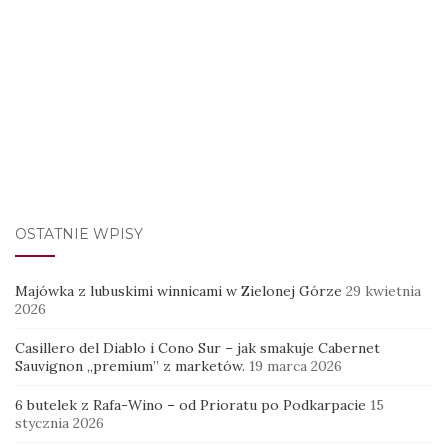
OSTATNIE WPISY
Majówka z lubuskimi winnicami w Zielonej Górze
29 kwietnia
2026
Casillero del Diablo i Cono Sur – jak smakuje Cabernet
Sauvignon „premium” z marketów.
19 marca 2026
6 butelek z Rafa-Wino – od Prioratu po Podkarpacie
15
stycznia 2026