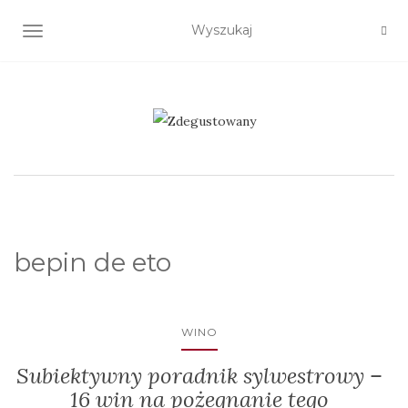
TOGGLE NAVIGATION
bepin de eto
WINO
Subiektywny poradnik sylwestrowy –
16 win na pożegnanie tego