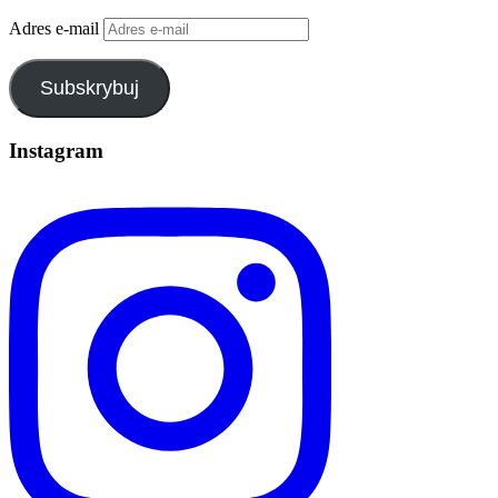
Adres e-mail
Subskrybuj
Instagram