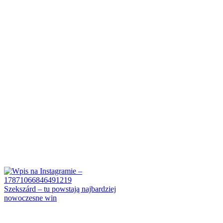
Szekszárd – tu powstają najbardziej
nowoczesne win