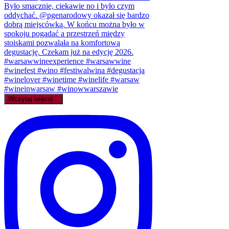
Wczytaj więcej...