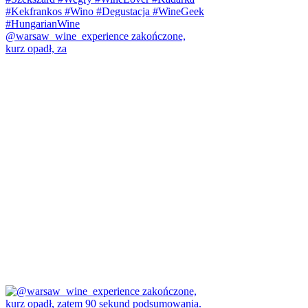
@warsaw_wine_experience zakończone,
kurz opadł, za