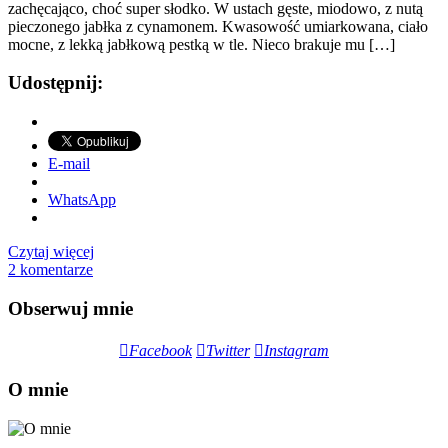
zachęcająco, choć super słodko. W ustach gęste, miodowo, z nutą
pieczonego jabłka z cynamonem. Kwasowość umiarkowana, ciało
mocne, z lekką jabłkową pestką w tle. Nieco brakuje mu […]
Udostępnij:
E-mail
WhatsApp
Czytaj więcej
2 komentarze
Obserwuj mnie
Facebook
Twitter
Instagram
O mnie