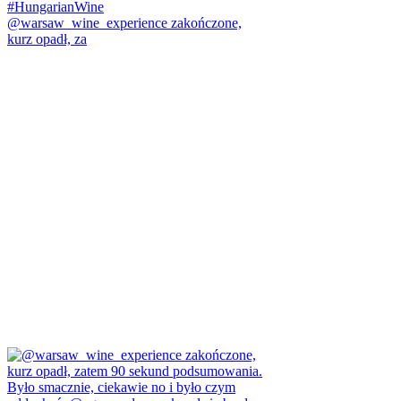
@warsaw_wine_experience zakończone,
kurz opadł, za