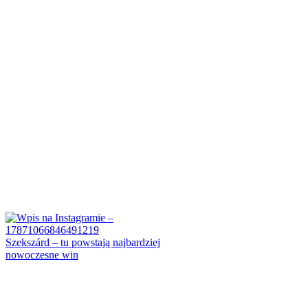
Szekszárd – tu powstają najbardziej
nowoczesne win