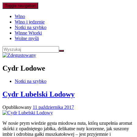
Toggle navigation
Wino
Wino i jedzenie
Notki na szybko
Winne Wtorki
Wolne myśli
Cydr Lodowe
Notki na szybko
Cydr Lubelski Lodowy
Opublikowany
11 października 2017
W nosie prym wiedzie gęsta miodowa nuta, którą uzupełnia aromat
skórki z opadniętego jabłka, delikatne nuty korzenne, jak suszony
imbir i odrobina gałki muszkatołowej – jest przyjemnie i