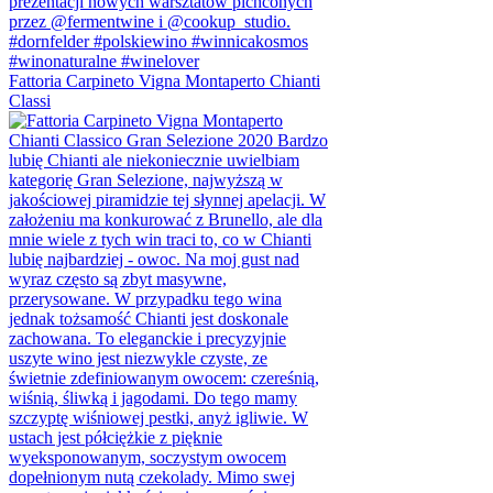
Fattoria Carpineto Vigna Montaperto Chianti
Classi