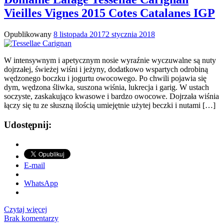
Vieilles Vignes 2015 Cotes Catalanes IGP
Opublikowany
8 listopada 2017
2 stycznia 2018
W intensywnym i apetycznym nosie wyraźnie wyczuwalne są nuty
dojrzałej, świeżej wiśni i jeżyny, dodatkowo wspartych odrobiną
wędzonego boczku i jogurtu owocowego. Po chwili pojawia się
dym, wędzona śliwka, suszona wiśnia, lukrecja i garig. W ustach
soczyste, zaskakująco kwasowe i bardzo owocowe. Dojrzała wiśnia
łączy się tu ze słuszną ilością umiejętnie użytej beczki i nutami […]
Udostępnij:
E-mail
WhatsApp
Czytaj więcej
Brak komentarzy