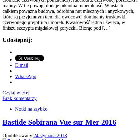
maliny. W tle powagi dodaje pikantna mineralność. W ustach
całkiem poważna budowa, odrobina nut mlecznych i anyżkowych,
które są przyjemnym tłem dla owocowej dominanty truskawki,
czerwonego grejpfruta i moreli. Kwasowość ładna i świeża, w
finiszu szczypta migdałowej goryczki. Biorąc pod […]
Udostępnij:
E-mail
WhatsApp
Czytaj więcej
Brak komentarzy
Notki na szybko
Bastide Sobirana Vue sur Mer 2016
Opublikowany
24 stycznia 2018