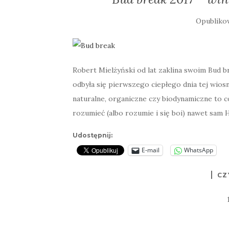
Opublik
Robert Mielżyński od lat zaklina swoim Bud b
odbyła się pierwszego ciepłego dnia tej wio
naturalne, organiczne czy biodynamiczne to c
rozumieć (albo rozumie i się boi) nawet sam 
Udostępnij:
E-mail
WhatsApp
CZ