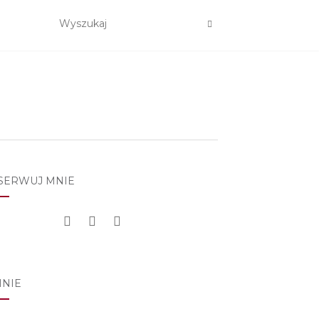
SERWUJ MNIE
MNIE