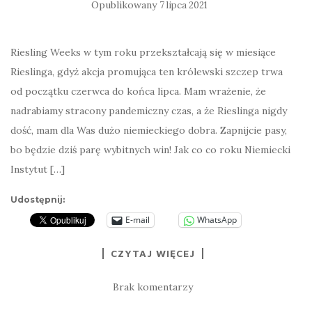
Opublikowany
7 lipca 2021
Riesling Weeks w tym roku przekształcają się w miesiące
Rieslinga, gdyż akcja promująca ten królewski szczep trwa
od początku czerwca do końca lipca. Mam wrażenie, że
nadrabiamy stracony pandemiczny czas, a że Rieslinga nigdy
dość, mam dla Was dużo niemieckiego dobra. Zapnijcie pasy,
bo będzie dziś parę wybitnych win! Jak co co roku Niemiecki
Instytut […]
Udostępnij:
E-mail
WhatsApp
CZYTAJ WIĘCEJ
Brak komentarzy