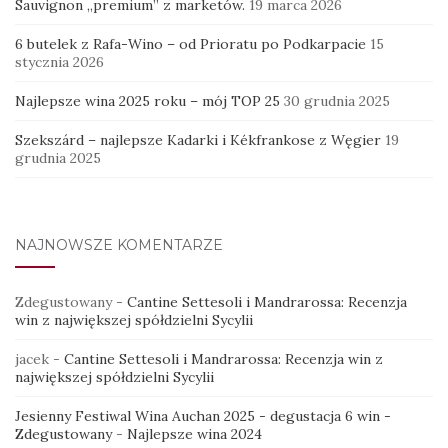
Sauvignon „premium” z marketów.
19 marca 2026
6 butelek z Rafa-Wino – od Prioratu po Podkarpacie
15
stycznia 2026
Najlepsze wina 2025 roku – mój TOP 25
30 grudnia 2025
Szekszárd – najlepsze Kadarki i Kékfrankose z Węgier
19
grudnia 2025
NAJNOWSZE KOMENTARZE
Zdegustowany
-
Cantine Settesoli i Mandrarossa: Recenzja
win z największej spółdzielni Sycylii
jacek
-
Cantine Settesoli i Mandrarossa: Recenzja win z
największej spółdzielni Sycylii
Jesienny Festiwal Wina Auchan 2025 - degustacja 6 win -
Zdegustowany
-
Najlepsze wina 2024