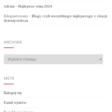
Adrian
-
Najlepsze wina 2024
Zdegustowany
-
Złogi, czyli wszystkiego najlepszego z okazji
dziesięciolecia
ARCHIWA
Archiwa
META
Zaloguj się
Kanał wpisów