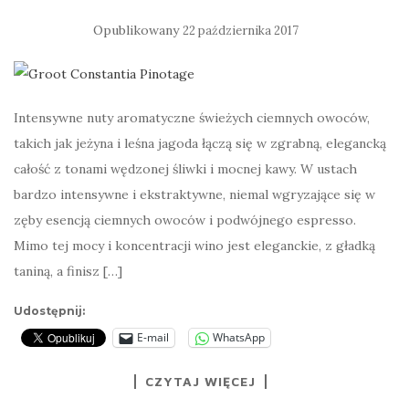
Opublikowany
22 października 2017
Intensywne nuty aromatyczne świeżych ciemnych owoców,
takich jak jeżyna i leśna jagoda łączą się w zgrabną, elegancką
całość z tonami wędzonej śliwki i mocnej kawy. W ustach
bardzo intensywne i ekstraktywne, niemal wgryzające się w
zęby esencją ciemnych owoców i podwójnego espresso.
Mimo tej mocy i koncentracji wino jest eleganckie, z gładką
taniną, a finisz […]
Udostępnij:
E-mail
WhatsApp
CZYTAJ WIĘCEJ