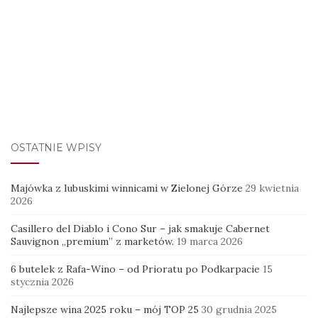
OSTATNIE WPISY
Majówka z lubuskimi winnicami w Zielonej Górze
29 kwietnia
2026
Casillero del Diablo i Cono Sur – jak smakuje Cabernet
Sauvignon „premium” z marketów.
19 marca 2026
6 butelek z Rafa-Wino – od Prioratu po Podkarpacie
15
stycznia 2026
Najlepsze wina 2025 roku – mój TOP 25
30 grudnia 2025