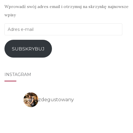
Wprowadź swój adres email i otrzymuj na skrzynkę najnowsze
wpisy
Adres
e-
mail
SUBSKRYBUJ
INSTAGRAM
zdegustowany