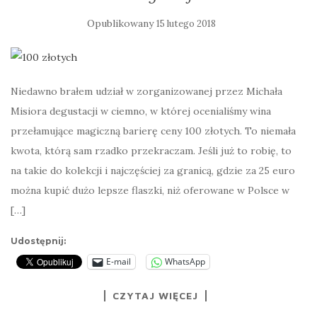
Opublikowany
15 lutego 2018
Niedawno brałem udział w zorganizowanej przez Michała
Misiora degustacji w ciemno, w której ocenialiśmy wina
przełamujące magiczną barierę ceny 100 złotych. To niemała
kwota, którą sam rzadko przekraczam. Jeśli już to robię, to
na takie do kolekcji i najczęściej za granicą, gdzie za 25 euro
można kupić dużo lepsze flaszki, niż oferowane w Polsce w
[…]
Udostępnij:
E-mail
WhatsApp
CZYTAJ WIĘCEJ