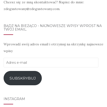
Chcesz się ze mną skontaktować? Napisz do mnie:
zdegustowany@zdegustowany.com.
BĄDŹ NA BIEŻĄCO - NAJNOWESZE WPISY WPROST NA
TWÓJ EMAIL.
Wprowadź swój adres email i otrzymuj na skrzynkę najnowsze
wpisy
Adres
e-
mail
SUBSKRYBUJ
INSTAGRAM