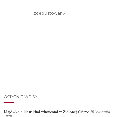
zdegustowany
OSTATNIE WPISY
Majówka z lubuskimi winnicami w Zielonej Górze
29 kwietnia
2026