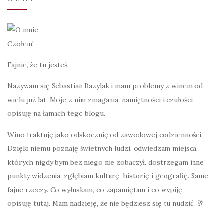
Czołem!
Fajnie, że tu jesteś.
Nazywam się Sebastian Bazylak i mam problemy z winem od
wielu już lat. Moje z nim zmagania, namiętności i czułości
opisuję na łamach tego blogu.
Wino traktuję jako odskocznię od zawodowej codzienności.
Dzięki niemu poznaję świetnych ludzi, odwiedzam miejsca,
których nigdy bym bez niego nie zobaczył, dostrzegam inne
punkty widzenia, zgłębiam kulturę, historię i geografię. Same
fajne rzeczy. Co wyłuskam, co zapamiętam i co wypiję -
opisuję tutaj. Mam nadzieję, że nie będziesz się tu nudzić. 🥂