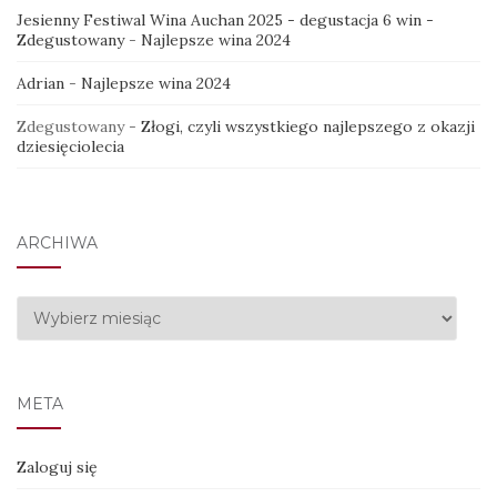
Jesienny Festiwal Wina Auchan 2025 - degustacja 6 win -
Zdegustowany
-
Najlepsze wina 2024
Adrian
-
Najlepsze wina 2024
Zdegustowany
-
Złogi, czyli wszystkiego najlepszego z okazji
dziesięciolecia
ARCHIWA
Archiwa
META
Zaloguj się