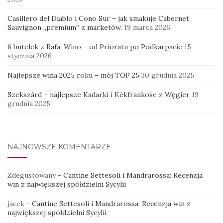
Casillero del Diablo i Cono Sur – jak smakuje Cabernet
Sauvignon „premium” z marketów.
19 marca 2026
6 butelek z Rafa-Wino – od Prioratu po Podkarpacie
15
stycznia 2026
Najlepsze wina 2025 roku – mój TOP 25
30 grudnia 2025
Szekszárd – najlepsze Kadarki i Kékfrankose z Węgier
19
grudnia 2025
NAJNOWSZE KOMENTARZE
Zdegustowany
-
Cantine Settesoli i Mandrarossa: Recenzja
win z największej spółdzielni Sycylii
jacek
-
Cantine Settesoli i Mandrarossa: Recenzja win z
największej spółdzielni Sycylii