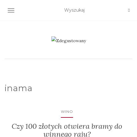
TOGGLE NAVIGATION
inama
WINO
Czy 100 złotych otwiera bramy do
winnego raju?