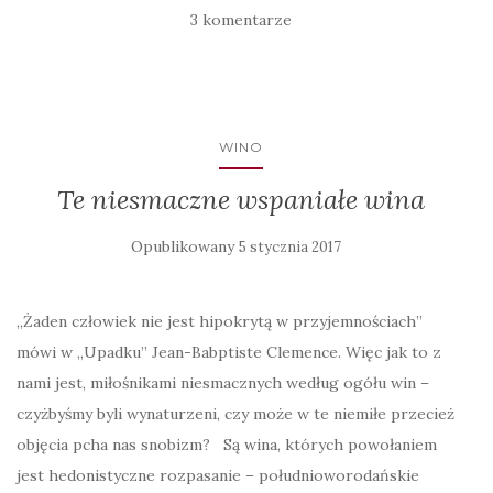
3 komentarze
WINO
Te niesmaczne wspaniałe wina
Opublikowany
5 stycznia 2017
„Żaden człowiek nie jest hipokrytą w przyjemnościach”
mówi w „Upadku” Jean-Babptiste Clemence. Więc jak to z
nami jest, miłośnikami niesmacznych według ogółu win –
czyżbyśmy byli wynaturzeni, czy może w te niemiłe przecież
objęcia pcha nas snobizm? Są wina, których powołaniem
jest hedonistyczne rozpasanie – południoworodańskie