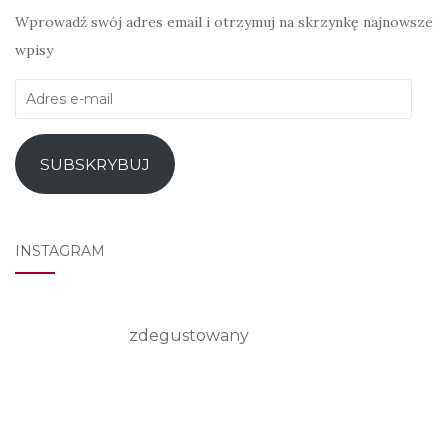
Wprowadź swój adres email i otrzymuj na skrzynkę najnowsze
wpisy
Adres
e-
mail
SUBSKRYBUJ
INSTAGRAM
zdegustowany