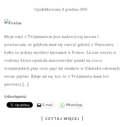
Opublikowany
8 grudnia 2019
Moja więź z Trójmiastem jest nadzwyczaj mocna i
powtarzam, że gdybym miał się ruszyć gdzieś z Warszawy,
byłby to jedyny możliwy kierunek w Polsce. Liczne wizyty u
rodziny, która opuściła mazowieckie piaski na rzecz
trójmiejskich plaż oraz pięć lat studiów w Gdańsku odcisnęły
swoje piętno. Zdaje mi się też, że z Trójmiasta mam też
pierwszy […]
Udostępnij:
E-mail
WhatsApp
CZYTAJ WIĘCEJ