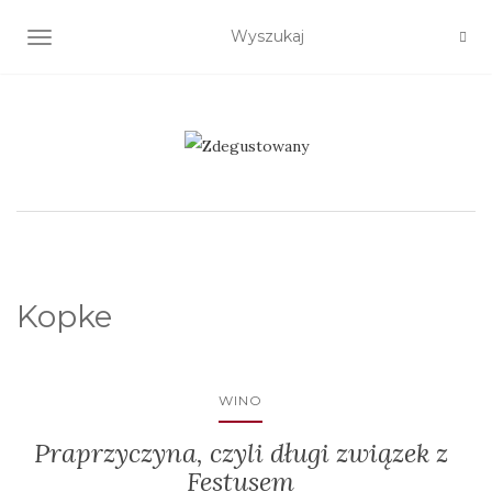
TOGGLE NAVIGATION
Kopke
WINO
Praprzyczyna, czyli długi związek z
Festusem