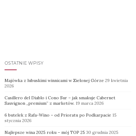
OSTATNIE WPISY
Majówka z lubuskimi winnicami w Zielonej Górze
29 kwietnia
2026
Casillero del Diablo i Cono Sur – jak smakuje Cabernet
Sauvignon „premium” z marketów.
19 marca 2026
6 butelek z Rafa-Wino – od Prioratu po Podkarpacie
15
stycznia 2026
Najlepsze wina 2025 roku – mój TOP 25
30 grudnia 2025