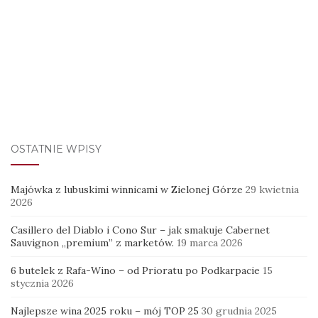
OSTATNIE WPISY
Majówka z lubuskimi winnicami w Zielonej Górze
29 kwietnia
2026
Casillero del Diablo i Cono Sur – jak smakuje Cabernet
Sauvignon „premium” z marketów.
19 marca 2026
6 butelek z Rafa-Wino – od Prioratu po Podkarpacie
15
stycznia 2026
Najlepsze wina 2025 roku – mój TOP 25
30 grudnia 2025