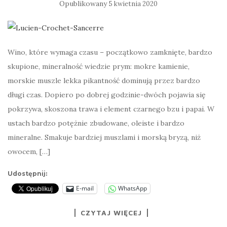
Opublikowany
5 kwietnia 2020
Wino, które wymaga czasu – początkowo zamknięte, bardzo
skupione, mineralność wiedzie prym: mokre kamienie,
morskie muszle lekka pikantność dominują przez bardzo
długi czas. Dopiero po dobrej godzinie-dwóch pojawia się
pokrzywa, skoszona trawa i element czarnego bzu i papai. W
ustach bardzo potężnie zbudowane, oleiste i bardzo
mineralne. Smakuje bardziej muszlami i morską bryzą, niż
owocem, […]
Udostępnij:
E-mail
WhatsApp
CZYTAJ WIĘCEJ