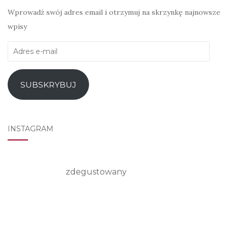
Wprowadź swój adres email i otrzymuj na skrzynkę najnowsze
wpisy
Adres
e-
mail
SUBSKRYBUJ
INSTAGRAM
zdegustowany