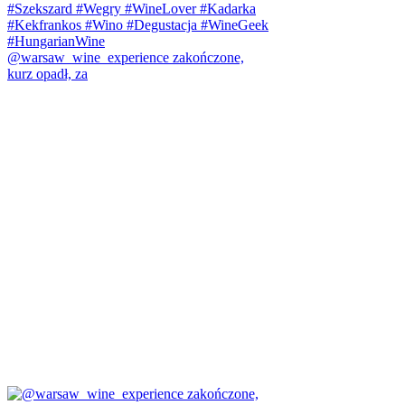
@warsaw_wine_experience zakończone,
kurz opadł, za