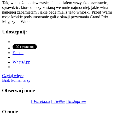
Tak, wiem, że poniewczasie, ale musiałem wszystko przetrawić,
sprawdzić, które obrazy zostaną we mnie najmocniej, jakie wina
najlepiej zapamiętam i jakie będę miał z tego wnioski. Przed Wami
moje krótkie podsumowanie gali z okazji przyznania Grand Prix
Magazynu Wino.
Udostępnij:
E-mail
WhatsApp
Czytaj więcej
Brak komentarzy
Obserwuj mnie
Facebook
Twitter
Instagram
O mnie