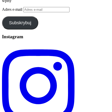
wpisy
Adres e-mail
Subskrybuj
Instagram