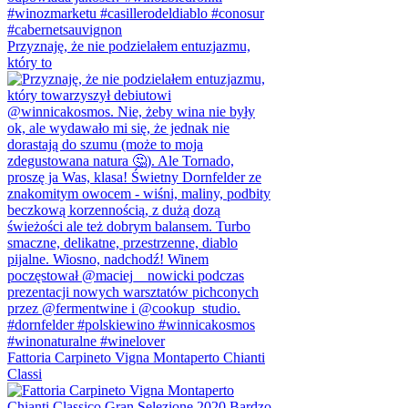
Przyznaję, że nie podzielałem entuzjazmu,
który to
Fattoria Carpineto Vigna Montaperto Chianti
Classi