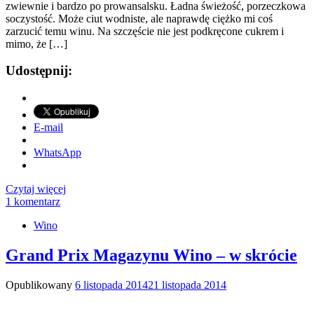
zwiewnie i bardzo po prowansalsku. Ładna świeżość, porzeczkowa
soczystość. Może ciut wodniste, ale naprawdę ciężko mi coś
zarzucić temu winu. Na szczęście nie jest podkręcone cukrem i
mimo, że […]
Udostępnij:
E-mail
WhatsApp
Czytaj więcej
1 komentarz
Wino
Grand Prix Magazynu Wino – w skrócie
Opublikowany
6 listopada 2014
21 listopada 2014