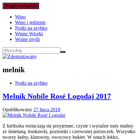
Toggle navigation
Wino
Wino i jedzenie
Notki na szybko
Winne Wtorki
Wolne myśli
melnik
Notki na szybko
Melnik Nobile Rosé Logodaj 2017
Opublikowany
27 lipca 2018
Z kieliszka roztaczają się przyjemne, czyste i wyraźne nuty maliny
ze śmietaną, truskawki, poziomki i czerwonej porzeczek. Wszystko
tworzy ładny, klarowny, owocowy bukiet. W ustach lekko,