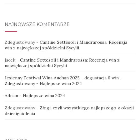
NAJNOWSZE KOMENTARZE
Zdegustowany
-
Cantine Settesoli i Mandrarossa: Recenzja
win z największej spółdzielni Sycylii
jacek
-
Cantine Settesoli i Mandrarossa: Recenzja win z
największej spółdzielni Sycylii
Jesienny Festiwal Wina Auchan 2025 - degustacja 6 win -
Zdegustowany
-
Najlepsze wina 2024
Adrian
-
Najlepsze wina 2024
Zdegustowany
-
Złogi, czyli wszystkiego najlepszego z okazji
dziesięciolecia