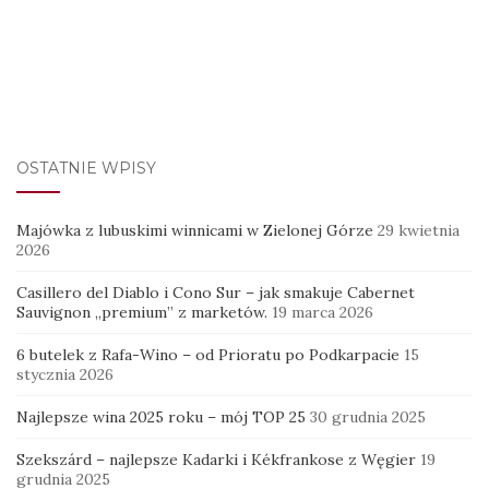
OSTATNIE WPISY
Majówka z lubuskimi winnicami w Zielonej Górze
29 kwietnia
2026
Casillero del Diablo i Cono Sur – jak smakuje Cabernet
Sauvignon „premium” z marketów.
19 marca 2026
6 butelek z Rafa-Wino – od Prioratu po Podkarpacie
15
stycznia 2026
Najlepsze wina 2025 roku – mój TOP 25
30 grudnia 2025
Szekszárd – najlepsze Kadarki i Kékfrankose z Węgier
19
grudnia 2025