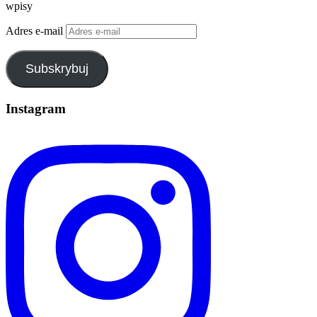
wpisy
Adres e-mail
Subskrybuj
Instagram