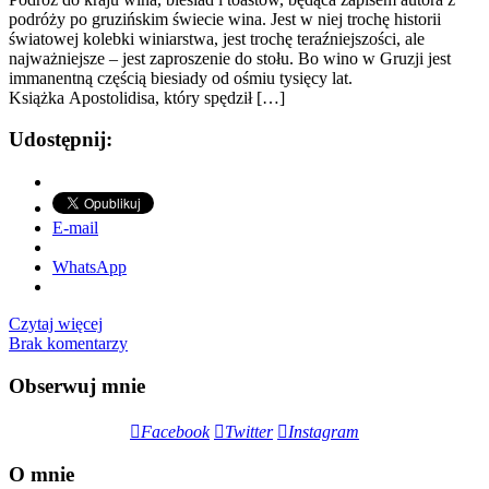
podróży po gruzińskim świecie wina. Jest w niej trochę historii
światowej kolebki winiarstwa, jest trochę teraźniejszości, ale
najważniejsze – jest zaproszenie do stołu. Bo wino w Gruzji jest
immanentną częścią biesiady od ośmiu tysięcy lat.
Książka Apostolidisa, który spędził […]
Udostępnij:
E-mail
WhatsApp
Czytaj więcej
Brak komentarzy
Obserwuj mnie
Facebook
Twitter
Instagram
O mnie