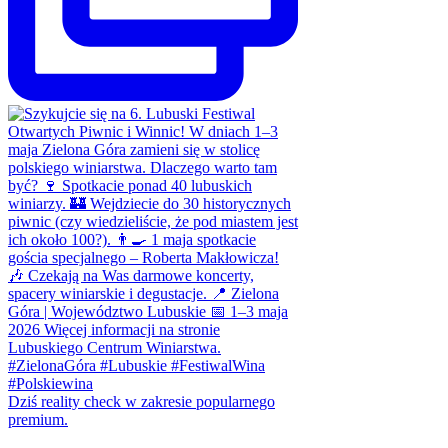
Dziś reality check w zakresie popularnego
premium.