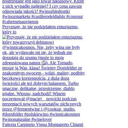
Przyznaję, że nie podzielałem entuzjazmu,
który to
Fattoria Carpineto Vigna Montaperto Chianti