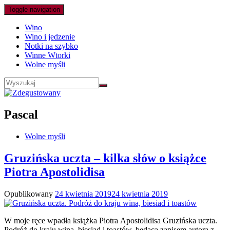
Toggle navigation
Wino
Wino i jedzenie
Notki na szybko
Winne Wtorki
Wolne myśli
Pascal
Wolne myśli
Gruzińska uczta – kilka słów o książce
Piotra Apostolidisa
Opublikowany
24 kwietnia 2019
24 kwietnia 2019
W moje ręce wpadła książka Piotra Apostolidisa Gruzińska uczta.
Podróż do kraju wina, biesiad i toastów, będąca zapisem autora z