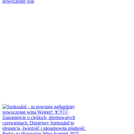
nowoczesne win