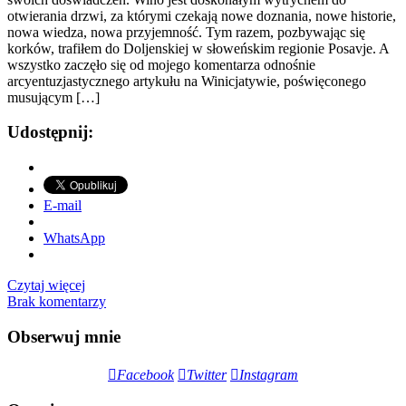
otwierania drzwi, za którymi czekają nowe doznania, nowe historie,
nowa wiedza, nowa przyjemność. Tym razem, pozbywając się
korków, trafiłem do Doljenskiej w słoweńskim regionie Posavje. A
wszystko zaczęło się od mojego komentarza odnośnie
arcyentuzjastycznego artykułu na Winicjatywie, poświęconego
musującym […]
Udostępnij:
E-mail
WhatsApp
Czytaj więcej
Brak komentarzy
Obserwuj mnie
Facebook
Twitter
Instagram