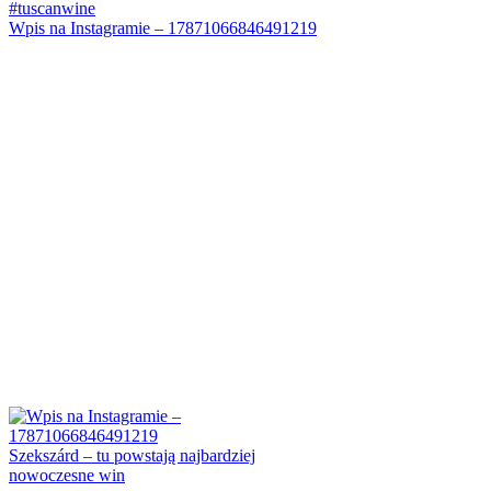
Wpis na Instagramie – 17871066846491219
Szekszárd – tu powstają najbardziej
nowoczesne win