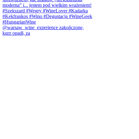
@warsaw_wine_experience zakończone,
kurz opadł, za