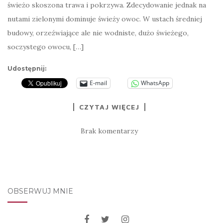
świeżo skoszona trawa i pokrzywa. Zdecydowanie jednak na
nutami zielonymi dominuje świeży owoc. W ustach średniej
budowy, orzeźwiające ale nie wodniste, dużo świeżego,
soczystego owocu, […]
Udostępnij:
E-mail
WhatsApp
CZYTAJ WIĘCEJ
Brak komentarzy
OBSERWUJ MNIE