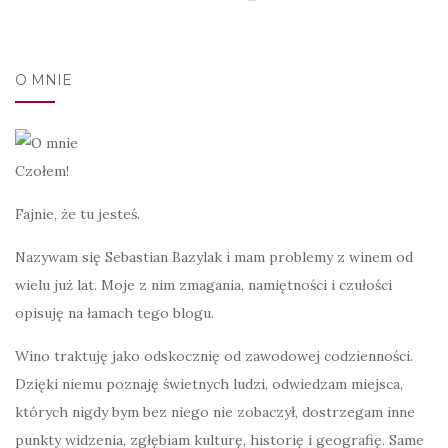
O MNIE
Czołem!
Fajnie, że tu jesteś.
Nazywam się Sebastian Bazylak i mam problemy z winem od
wielu już lat. Moje z nim zmagania, namiętności i czułości
opisuję na łamach tego blogu.
Wino traktuję jako odskocznię od zawodowej codzienności.
Dzięki niemu poznaję świetnych ludzi, odwiedzam miejsca,
których nigdy bym bez niego nie zobaczył, dostrzegam inne
punkty widzenia, zgłębiam kulturę, historię i geografię. Same