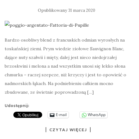
Opublikowany
31 marca 2020
Bardzo osobliwy blend z francuskich odmian wyrosłych na
toskańskiej ziemi. Prym wiedzie ziołowe Sauvignon Blanc,
dające nuty szałwii i mięty, dalej jest nieco niedojrzałej
brzoskwini i melona a nad wszystkim unosi się lekko słona
chmurka – raczej szepcze, niż krzyczy i jest to opowieść o
nadmorskich łąkach. Na podniebieniu całkiem mocno
zbudowane, ze świetnie poprowadzoną […]
Udostępnij:
E-mail
WhatsApp
CZYTAJ WIĘCEJ