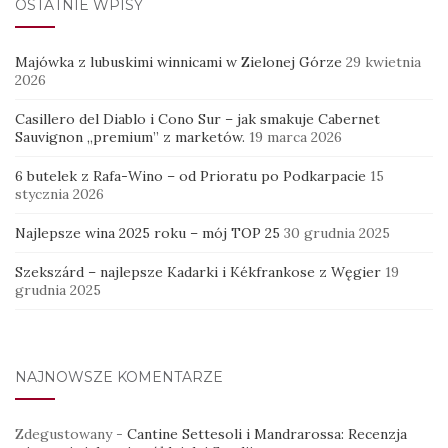
OSTATNIE WPISY
Majówka z lubuskimi winnicami w Zielonej Górze
29 kwietnia
2026
Casillero del Diablo i Cono Sur – jak smakuje Cabernet
Sauvignon „premium” z marketów.
19 marca 2026
6 butelek z Rafa-Wino – od Prioratu po Podkarpacie
15
stycznia 2026
Najlepsze wina 2025 roku – mój TOP 25
30 grudnia 2025
Szekszárd – najlepsze Kadarki i Kékfrankose z Węgier
19
grudnia 2025
NAJNOWSZE KOMENTARZE
Zdegustowany
-
Cantine Settesoli i Mandrarossa: Recenzja