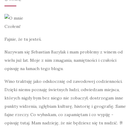
Czołem!
Fajnie, że tu jesteś.
Nazywam się Sebastian Bazylak i mam problemy z winem od
wielu już lat. Moje z nim zmagania, namiętności i czułości
opisuję na łamach tego blogu.
Wino traktuję jako odskocznię od zawodowej codzienności.
Dzięki niemu poznaję świetnych ludzi, odwiedzam miejsca,
których nigdy bym bez niego nie zobaczył, dostrzegam inne
punkty widzenia, zgłębiam kulturę, historię i geografię. Same
fajne rzeczy. Co wyłuskam, co zapamiętam i co wypiję -
opisuję tutaj. Mam nadzieję, że nie będziesz się tu nudzić. 🥂