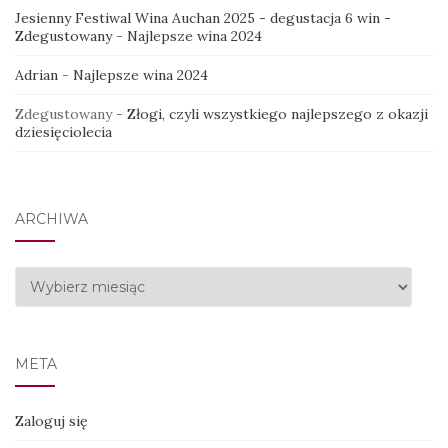
Jesienny Festiwal Wina Auchan 2025 - degustacja 6 win -
Zdegustowany
-
Najlepsze wina 2024
Adrian
-
Najlepsze wina 2024
Zdegustowany
-
Złogi, czyli wszystkiego najlepszego z okazji
dziesięciolecia
ARCHIWA
Archiwa
META
Zaloguj się