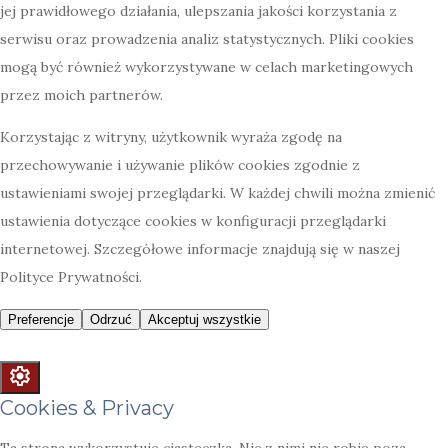
Cookies & Privacy
Ta strona wykorzystuje ciasteczka. Nic z nimi nie robię poza