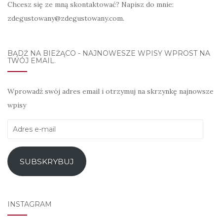
Chcesz się ze mną skontaktować? Napisz do mnie:
zdegustowany@zdegustowany.com.
BĄDŹ NA BIEŻĄCO - NAJNOWESZE WPISY WPROST NA
TWÓJ EMAIL.
Wprowadź swój adres email i otrzymuj na skrzynkę najnowsze
wpisy
Adres
e-
mail
SUBSKRYBUJ
INSTAGRAM