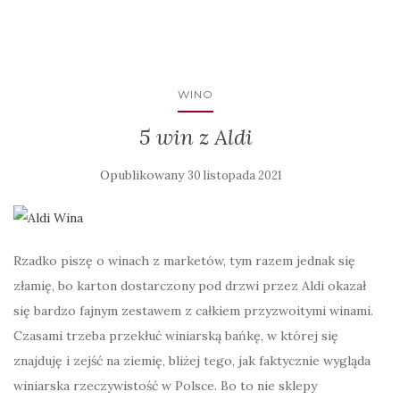
WINO
5 win z Aldi
Opublikowany
30 listopada 2021
Rzadko piszę o winach z marketów, tym razem jednak się
złamię, bo karton dostarczony pod drzwi przez Aldi okazał
się bardzo fajnym zestawem z całkiem przyzwoitymi winami.
Czasami trzeba przekłuć winiarską bańkę, w której się
znajduję i zejść na ziemię, bliżej tego, jak faktycznie wygląda
winiarska rzeczywistość w Polsce. Bo to nie sklepy