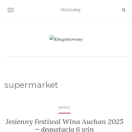
TOGGLE NAVIGATION
supermarket
WINO
Jesienny Festiwal Wina Auchan 2025
– degustacja 6 win