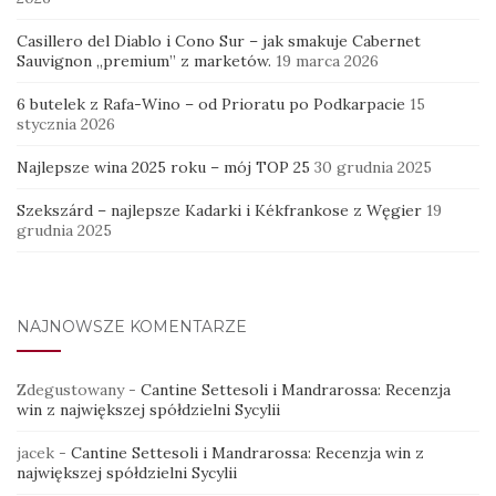
Casillero del Diablo i Cono Sur – jak smakuje Cabernet
Sauvignon „premium” z marketów.
19 marca 2026
6 butelek z Rafa-Wino – od Prioratu po Podkarpacie
15
stycznia 2026
Najlepsze wina 2025 roku – mój TOP 25
30 grudnia 2025
Szekszárd – najlepsze Kadarki i Kékfrankose z Węgier
19
grudnia 2025
NAJNOWSZE KOMENTARZE
Zdegustowany
-
Cantine Settesoli i Mandrarossa: Recenzja
win z największej spółdzielni Sycylii
jacek
-
Cantine Settesoli i Mandrarossa: Recenzja win z
największej spółdzielni Sycylii