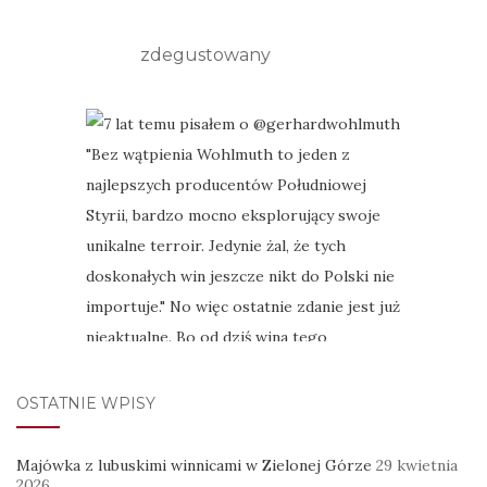
zdegustowany
OSTATNIE WPISY
Majówka z lubuskimi winnicami w Zielonej Górze
29 kwietnia
2026