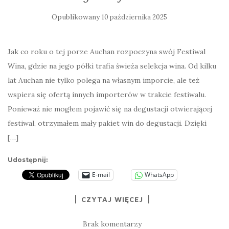
Opublikowany
10 października 2025
Jak co roku o tej porze Auchan rozpoczyna swój Festiwal
Wina, gdzie na jego półki trafia świeża selekcja wina. Od kilku
lat Auchan nie tylko polega na własnym imporcie, ale też
wspiera się ofertą innych importerów w trakcie festiwalu.
Ponieważ nie mogłem pojawić się na degustacji otwierającej
festiwal, otrzymałem mały pakiet win do degustacji. Dzięki
[…]
Udostępnij:
E-mail
WhatsApp
CZYTAJ WIĘCEJ
Brak komentarzy