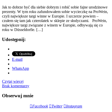
Jak to dobrze być dla siebie dobrym i robić sobie fajne urodzinowe
prezenty. W tym roku zafundowałem sobie wycieczkę na ProWein,
czyli największe targi winne w Europie. I szczerze powiem –
czułem się tam jak czterolatek w sklepie ze słodyczami. ProWein,
największe targi związane z winem w Europie, odbywają się co
roku w Düsseldorfie. […]
Udostępnij:
E-mail
WhatsApp
Czytaj więcej
Brak komentarzy
Obserwuj mnie
Facebook
Twitter
Instagram