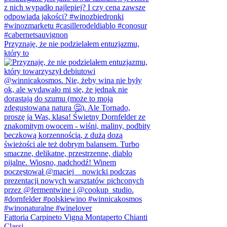
Przyznaję, że nie podzielałem entuzjazmu,
który to
Fattoria Carpineto Vigna Montaperto Chianti
Classi