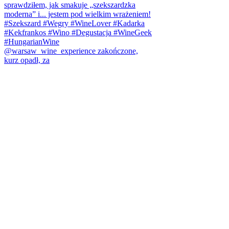
@warsaw_wine_experience zakończone,
kurz opadł, za