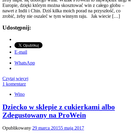
Europie, dzięki którym można skosztować win z całego globu –
nawet z Indii i Chin. Dziś kilka moich porad na przyszłość, co
zrobić, żeby nie oszaleć w tym winnym raju. Jak wiecie […]
Udostępnij:
E-mail
WhatsApp
Czytaj więcej
1 komentarz
Wino
Dziecko w sklepie z cukierkami albo
Zdegustowany na ProWein
Opublikowany
29 marca 2015
5 maja 2017